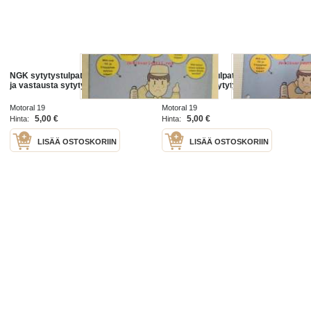
NGK sytytystulpat 20 kysymystä
NGK sytytystulpat 20 kysymystä
ja vastausta sytytystulpista
ja vastausta sytytystulpista
Motoral 19
Motoral 19
5,00 €
5,00 €
Hinta:
Hinta:
LISÄÄ OSTOSKORIIN
LISÄÄ OSTOSKORIIN