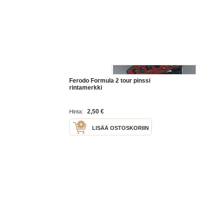
Ferodo Formula 2 tour pinssi
rintamerkki
2,50 €
Hinta:
LISÄÄ OSTOSKORIIN