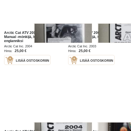
Arctic Cat ATV 2005 Operator´s
Arctic Cat ATV 2004 Operator´s
Manual -mönkijä, käyttöohjekirja
Manual -mönkijä, käyttöohjekirja
englanniksi
englanniksi
Arctic Cat Inc. 2004
Arctic Cat Inc. 2003
25,00 €
25,00 €
Hinta:
Hinta:
LISÄÄ OSTOSKORIIN
LISÄÄ OSTOSKORIIN