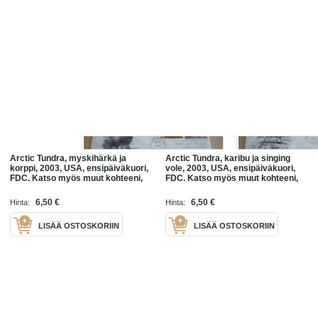
Arctic Tundra, myskihärkä ja
Arctic Tundra, karibu ja singing
korppi, 2003, USA, ensipäiväkuori,
vole, 2003, USA, ensipäiväkuori,
FDC. Katso myös muut kohteeni,
FDC. Katso myös muut kohteeni,
mm. noin 1 200 erilaista
mm. noin 1 200 erilaista
amerikkalaista ensipäiväkuorta
amerikkalaista ensipäiväkuorta
6,50 €
6,50 €
Hinta:
Hinta:
LISÄÄ OSTOSKORIIN
LISÄÄ OSTOSKORIIN