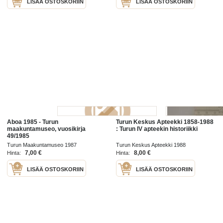
LISÄÄ OSTOSKORIIN
LISÄÄ OSTOSKORIIN
Aboa 1985 - Turun
Turun Keskus Apteekki 1858-1988
maakuntamuseo, vuosikirja
: Turun IV apteekin historiikki
49/1985
Turun Maakuntamuseo 1987
Turun Keskus Apteekki 1988
7,00 €
8,00 €
Hinta:
Hinta:
LISÄÄ OSTOSKORIIN
LISÄÄ OSTOSKORIIN