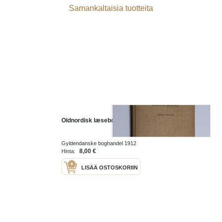
Samankaltaisia tuotteita
Oldnordisk læsebog
Gyldendanske boghandel 1912
8,00 €
Hinta:
LISÄÄ OSTOSKORIIN