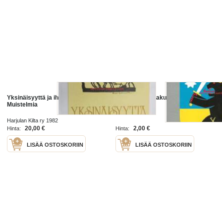
Yksinäisyyttä ja ihmisvilinää.
Satakunta - vaakunakortti - ,
Muistelmia
blanco
Harjulan Kilta ry 1982
20,00 €
2,00 €
Hinta:
Hinta:
LISÄÄ OSTOSKORIIN
LISÄÄ OSTOSKORIIN