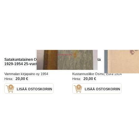
Satakuntalainen Osakunta XVI
Nuori Satakunta
1929-1954 25-vuotiskatsaus
Vammalan kirjapaino oy 1954
Kustannusliike Osmo, Eura 1914
20,00 €
20,00 €
Hinta:
Hinta:
LISÄÄ OSTOSKORIIN
LISÄÄ OSTOSKORIIN