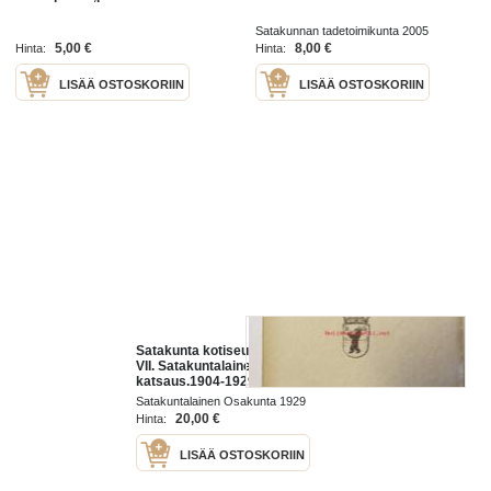
Satakunnan tadetoimikunta 2005
5,00 €
8,00 €
Hinta:
Hinta:
LISÄÄ OSTOSKORIIN
LISÄÄ OSTOSKORIIN
Satakunta kotiseutututkimuksia
VII. Satakuntalainen Osakunta 25-v
katsaus.1904-1929
Satakuntalainen Osakunta 1929
20,00 €
Hinta:
LISÄÄ OSTOSKORIIN