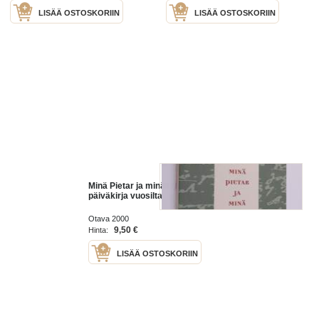
LISÄÄ OSTOSKORIIN
LISÄÄ OSTOSKORIIN
Minä Pietar ja minä Anna :
päiväkirja vuosilta 1707-1714
Otava 2000
9,50 €
Hinta:
LISÄÄ OSTOSKORIIN