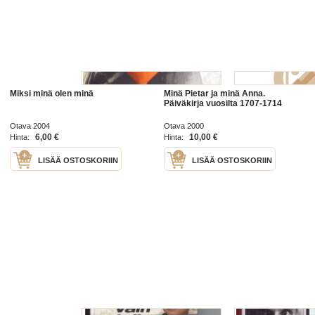
Miksi minä olen minä
Minä Pietar ja minä Anna.
Päiväkirja vuosilta 1707-1714
Otava 2004
Otava 2000
6,00 €
10,00 €
Hinta:
Hinta:
LISÄÄ OSTOSKORIIN
LISÄÄ OSTOSKORIIN