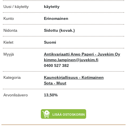
Uusi / käytetty
käytetty
Kunto
Erinomainen
Nidonta
Sidottu (kovak.)
Kielet
Suomi
Myyjä
Antikvariaatti Arwo Paperi - Juvekim Oy
kimmo.lampinen@juvekim.fi
0400 527 382
Kategoria
Kaunokirjallisuus - Kotimainen
Sota - Muut
Arvonlisävero
13,50%
LISÄÄ OSTOSKORIIN