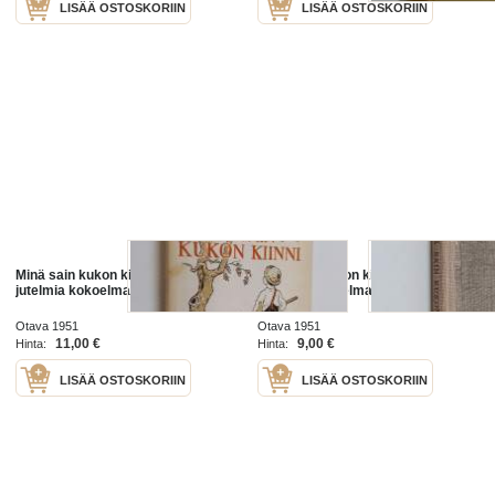
LISÄÄ OSTOSKORIIN
LISÄÄ OSTOSKORIIN
Minä sain kukon kiinni : valikoima
Minä sain kukon kiinni : valikoima
jutelmia kokoelmasta minä olin
jutelmia kokoelmasta minä olin
Otava 1951
Otava 1951
11,00 €
9,00 €
Hinta:
Hinta:
LISÄÄ OSTOSKORIIN
LISÄÄ OSTOSKORIIN