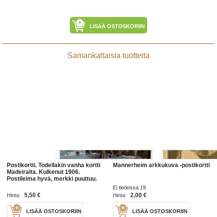
LISÄÄ OSTOSKORIIN
Samankaltaisia tuotteita
Postikortti. Todellakin vanha kortti
Mannerheim arkkukuva -postikortti
Madeiralta. Kulkenut 1906.
Postileima hyvä, merkki puuttuu.
Ei tiedossa 19
5,50 €
2,00 €
Hinta:
Hinta:
LISÄÄ OSTOSKORIIN
LISÄÄ OSTOSKORIIN