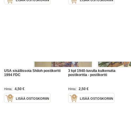
USA sisällissota Shiloh postikortti
3 kpl 1940-luvulla kulkenutta
1994 FDC
postikorttia - postikortti
4,50 €
2,50 €
Hinta:
Hinta:
LISÄÄ OSTOSKORIIN
LISÄÄ OSTOSKORIIN