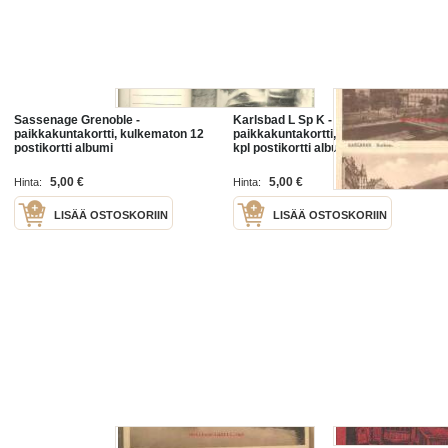
Sassenage Grenoble -
Karlsbad L Sp K -
paikkakuntakortti, kulkematon 12
paikkakuntakortti, kulkematon 15
postikortti albumi
kpl postikortti albumi
5,00 €
5,00 €
Hinta:
Hinta:
LISÄÄ OSTOSKORIIN
LISÄÄ OSTOSKORIIN