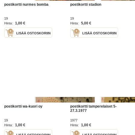
postikortti nurmes bomba
postikortti stadion
19
19
1,00 €
5,00 €
Hinta:
Hinta:
LISÄÄ OSTOSKORIIN
LISÄÄ OSTOSKORIIN
postikortti wa-kuori oy
postikortti tamperelaiset 5-
27.3.1977
19
1977
1,00 €
1,00 €
Hinta:
Hinta:
LISÄÄ OSTOSKORIIN
LISÄÄ OSTOSKORIIN