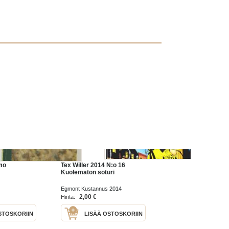
mo
Tex Willer 2014 N:o 16
Kuolematon soturi
Egmont Kustannus 2014
2,00 €
Hinta:
STOSKORIIN
LISÄÄ OSTOSKORIIN