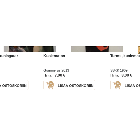
kuningatar
Kuolematon
Turms, kuolemat
Gummerus 2013
SSKK 1969
7,00 €
8,00 €
Hinta:
Hinta:
Ä OSTOSKORIIN
LISÄÄ OSTOSKORIIN
LISÄÄ O