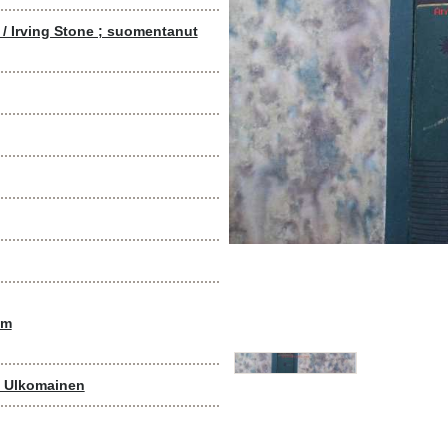
/ Irving Stone ; suomentanut
om
- Ulkomainen