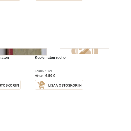
maton
Kuolematon ruoho
Tammi 1979
6,50 €
Hinta:
STOSKORIIN
LISÄÄ OSTOSKORIIN