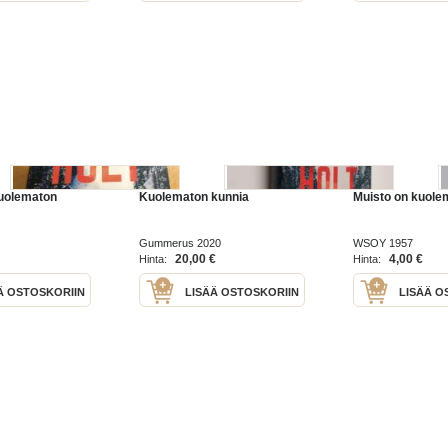
kuolematon
Kuolematon kunnia
Muisto on kuole
Gummerus 2020
WSOY 1957
20,00 €
4,00 €
Hinta:
Hinta:
Ä OSTOSKORIIN
LISÄÄ OSTOSKORIIN
LISÄÄ O