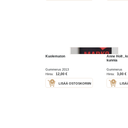
Kuolematon
Anne Holt , 
kunnia
Gummerus 2013
Gummerus
12,00 €
3,00 €
Hinta:
Hinta:
LISÄÄ OSTOSKORIIN
LISÄ