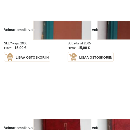
Voimattomalle voimaa
Voimattomalle voimaa
SLEY-kirjat 2005
SLEY-kirjat 2005
15,00 €
15,00 €
Hinta:
Hinta:
LISÄÄ OSTOSKORIIN
LISÄÄ OSTOSKORIIN
Voimattomalle voimaa
Voimattomalle voimaa