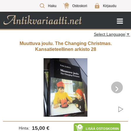
0
Haku
Ostoskori
Kirjaudu
Select Language
▼
Muuttuva joulu. The Changing Christmas.
Kansatieteellinen arkisto 28
›
15,00 €
Hinta:
LISÄÄ OSTOSKORIIN