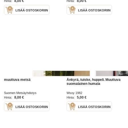
8,00 €
8,00 €
Hinta:
Hinta:
LISÄÄ OSTOSKORIIN
LISÄÄ OSTOSKORIIN
muuttuva metsä
Änkyrä, tuiske, huppeli. Muuttuva
suomalainen humala
Suomen Metsäyhdistys
Wsoy 1982
8,00 €
5,00 €
Hinta:
Hinta:
LISÄÄ OSTOSKORIIN
LISÄÄ OSTOSKORIIN