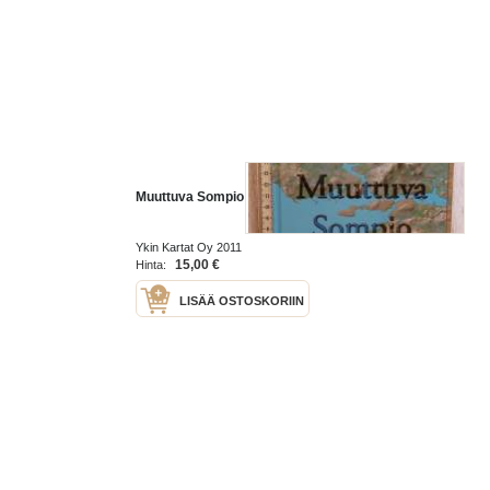
Muuttuva Sompio
Ykin Kartat Oy 2011
15,00 €
Hinta:
LISÄÄ OSTOSKORIIN