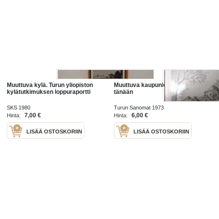
Muuttuva kylä. Turun yliopiston
Muuttuva kaupunki - Turku eilen ja
kylätutkimuksen loppuraportti
tänään
SKS 1980
Turun Sanomat 1973
7,00 €
6,00 €
Hinta:
Hinta:
LISÄÄ OSTOSKORIIN
LISÄÄ OSTOSKORIIN