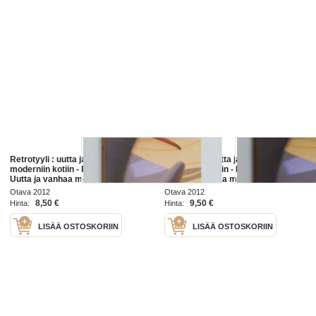
Retrotyyli : uutta ja vanhaa
Retrotyyli : uutta ja vanhaa
moderniin kotiin - Retro tyyli -
moderniin kotiin - Retro tyyli -
Uutta ja vanhaa moderniin kotiin
Uutta ja vanhaa moderniin kotiin
Otava 2012
Otava 2012
8,50 €
9,50 €
Hinta:
Hinta:
LISÄÄ OSTOSKORIIN
LISÄÄ OSTOSKORIIN