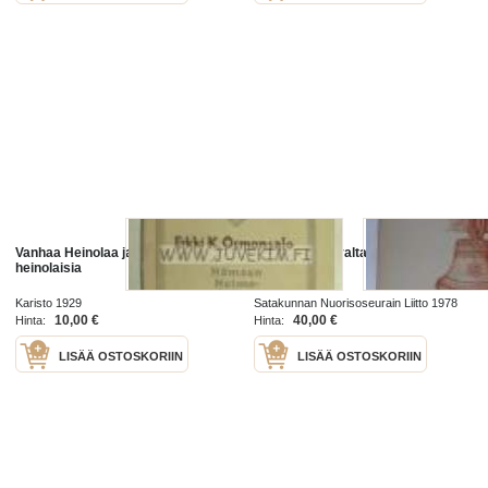
Vanhaa Heinolaa ja entisiä
Vanhaa Harjavaltaa
heinolaisia
Karisto 1929
Satakunnan Nuorisoseurain Liitto 1978
10,00 €
40,00 €
Hinta:
Hinta:
LISÄÄ OSTOSKORIIN
LISÄÄ OSTOSKORIIN