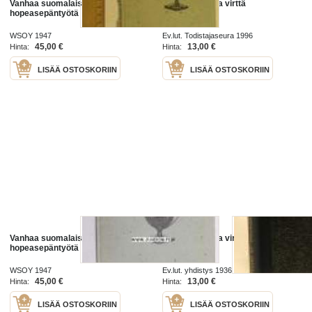
Vanhaa suomalaista
Vanhaa ja uutta virttä
hopeasepäntyötä
WSOY 1947
Ev.lut. Todistajaseura 1996
45,00 €
13,00 €
Hinta:
Hinta:
LISÄÄ OSTOSKORIIN
LISÄÄ OSTOSKORIIN
Vanhaa suomalaista
Vanhaa ja uutta virttä
hopeasepäntyötä
WSOY 1947
Ev.lut. yhdistys 1936
45,00 €
13,00 €
Hinta:
Hinta:
LISÄÄ OSTOSKORIIN
LISÄÄ OSTOSKORIIN