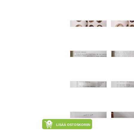
LISÄÄ OSTOSKORIIN