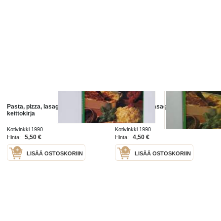
Pasta, pizza, lasagne : italialainen
Pasta, pizza, lasagne : italialainen
keittokirja
keittokirja
Kotivinkki 1990
Kotivinkki 1990
5,50 €
4,50 €
Hinta:
Hinta:
LISÄÄ OSTOSKORIIN
LISÄÄ OSTOSKORIIN