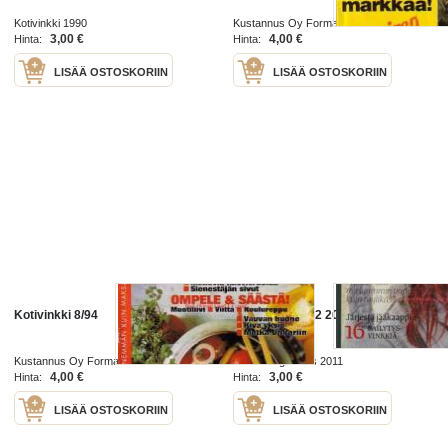
Kotivinkki 1990
Kustannus Oy Forma 1993
3,00 €
4,00 €
Hinta:
Hinta:
LISÄÄ OSTOSKORIIN
LISÄÄ OSTOSKORIIN
Kotivinkki 8/94
Kotivinkki nro 2 2011
Kustannus Oy Forma 1993
forma magazines 2011
4,00 €
3,00 €
Hinta:
Hinta:
LISÄÄ OSTOSKORIIN
LISÄÄ OSTOSKORIIN