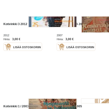
Kotivinkki 3 2012
Kotivinkki 20 /6 2007
2012
2007
3,00 €
3,00 €
Hinta:
Hinta:
LISÄÄ OSTOSKORIIN
LISÄÄ OSTOSKORIIN
Kotivinkki 1 / 2003
Kotivinkki 9 / 2005