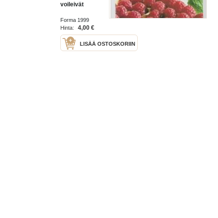
voileivät
Forma 1999
4,00 €
Hinta:
LISÄÄ OSTOSKORIIN