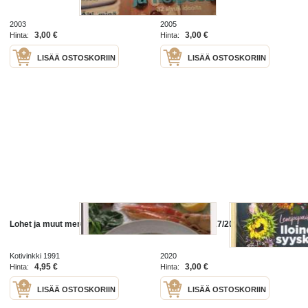
2003
2005
3,00 €
3,00 €
Hinta:
Hinta:
LISÄÄ OSTOSKORIIN
LISÄÄ OSTOSKORIIN
Lohet ja muut meren antimet, 1991.
Kotivinkki № 17/2020 (2.9.2020)
Kotivinkki 1991
2020
4,95 €
3,00 €
Hinta:
Hinta:
LISÄÄ OSTOSKORIIN
LISÄÄ OSTOSKORIIN