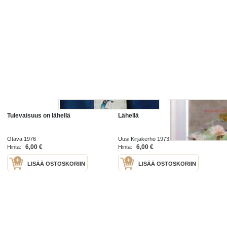
Tulevaisuus on lähellä
Lähellä
Otava 1976
Uusi Kirjakerho 1973
6,00 €
6,00 €
Hinta:
Hinta:
LISÄÄ OSTOSKORIIN
LISÄÄ OSTOSKORIIN