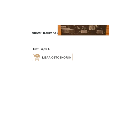
Nuotti : Kaukana oot ja lähellä vain
4,50 €
Hinta:
LISÄÄ OSTOSKORIIN