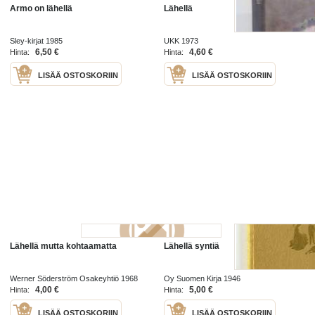
Armo on lähellä
Lähellä
Sley-kirjat 1985
UKK 1973
6,50 €
4,60 €
Hinta:
Hinta:
LISÄÄ OSTOSKORIIN
LISÄÄ OSTOSKORIIN
Lähellä mutta kohtaamatta
Lähellä syntiä
Werner Söderström Osakeyhtiö 1968
Oy Suomen Kirja 1946
4,00 €
5,00 €
Hinta:
Hinta:
LISÄÄ OSTOSKORIIN
LISÄÄ OSTOSKORIIN