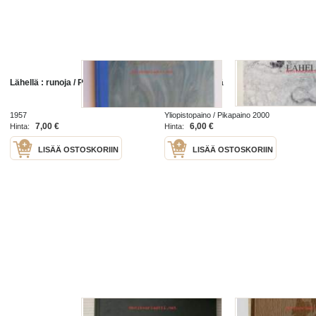
Lähellä : runoja / Pentti Holappa.
Kaukaa lähellä
1957
Yliopistopaino / Pikapaino 2000
7,00 €
6,00 €
Hinta:
Hinta:
LISÄÄ OSTOSKORIIN
LISÄÄ OSTOSKORIIN