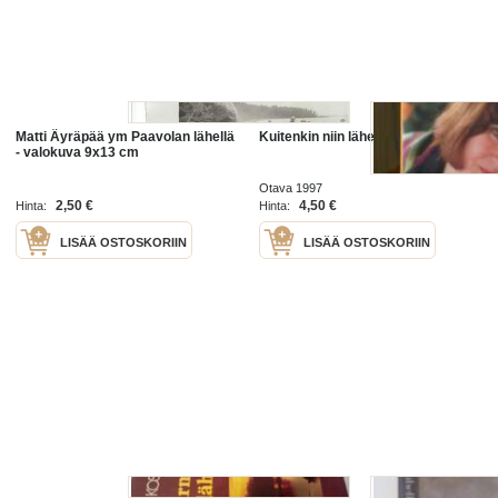
Matti Äyräpää ym Paavolan lähellä
Kuitenkin niin lähellä
- valokuva 9x13 cm
Otava 1997
2,50 €
4,50 €
Hinta:
Hinta:
LISÄÄ OSTOSKORIIN
LISÄÄ OSTOSKORIIN