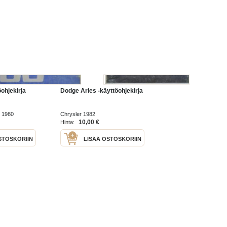
ohjekirja
Dodge Aries -käyttöohjekirja
d 1980
Chrysler 1982
10,00 €
Hinta:
STOSKORIIN
LISÄÄ OSTOSKORIIN