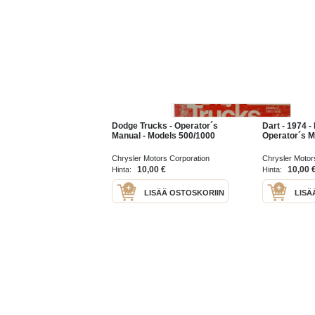
Dodge Trucks - Operator´s
Dart - 1974 -
Manual - Models 500/1000
Operator´s M
Chrysler Motors Corporation
Chrysler Motor
10,00 €
10,00 
Hinta:
Hinta:
LISÄÄ OSTOSKORIIN
LISÄ