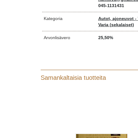
045-1131431
Kategoria
Autot, ajoneuvot - 
Varia (sekalaiset)
Arvonlisävero
25,50%
Samankaltaisia tuotteita