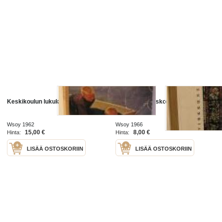
Keskikoulun lukukirja 1
Keskikoulun uskontokirja 2
Wsoy 1962
Wsoy 1966
15,00 €
8,00 €
Hinta:
Hinta:
LISÄÄ OSTOSKORIIN
LISÄÄ OSTOSKORIIN