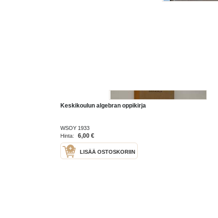
Keskikoulun algebran oppikirja
WSOY 1933
6,00 €
Hinta:
LISÄÄ OSTOSKORIIN