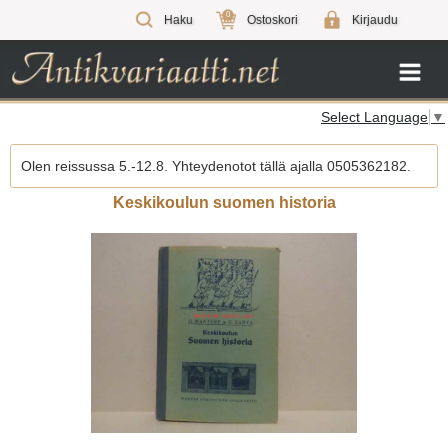
0
Haku
Ostoskori
Kirjaudu
Select Language
▼
Olen reissussa 5.-12.8. Yhteydenotot tällä ajalla 0505362182.
Keskikoulun suomen historia