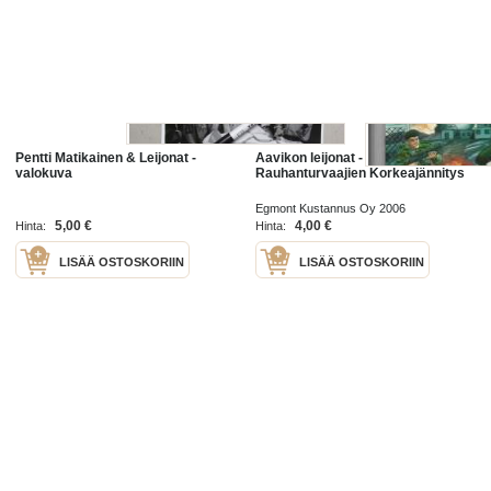
Pentti Matikainen & Leijonat -
Aavikon leijonat -
valokuva
Rauhanturvaajien Korkeajännitys
Egmont Kustannus Oy 2006
5,00 €
4,00 €
Hinta:
Hinta:
LISÄÄ OSTOSKORIIN
LISÄÄ OSTOSKORIIN