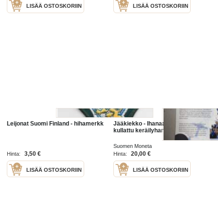
LISÄÄ OSTOSKORIIN
LISÄÄ OSTOSKORIIN
Leijonat Suomi Finland - hihamerkk
Jääkiekko - Ihanaa leijonat ihanaa!,
kullattu keräilyharkko - Moneta
Suomen Moneta
3,50 €
20,00 €
Hinta:
Hinta:
LISÄÄ OSTOSKORIIN
LISÄÄ OSTOSKORIIN