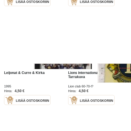
LISÄÄ OSTOSKORIIN
LISÄÄ OSTOSKORIIN
Leijonat & Curre & Kirka
Lions international member.
Tarrakuva
1995
Lion club 60-70-l?
4,50 €
4,50 €
Hinta:
Hinta:
LISÄÄ OSTOSKORIIN
LISÄÄ OSTOSKORIIN