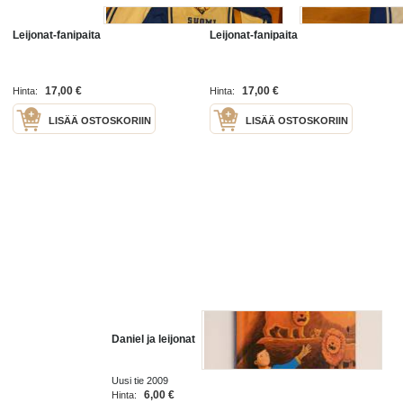
Leijonat-fanipaita
Leijonat-fanipaita
17,00 €
17,00 €
Hinta:
Hinta:
LISÄÄ OSTOSKORIIN
LISÄÄ OSTOSKORIIN
Daniel ja leijonat
Uusi tie 2009
6,00 €
Hinta: