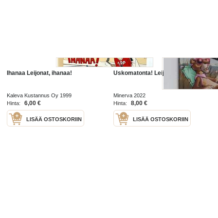
Ihanaa Leijonat, ihanaa!
Uskomatonta! Leijonat
Kaleva Kustannus Oy 1999
Minerva 2022
6,00 €
8,00 €
Hinta:
Hinta:
LISÄÄ OSTOSKORIIN
LISÄÄ OSTOSKORIIN