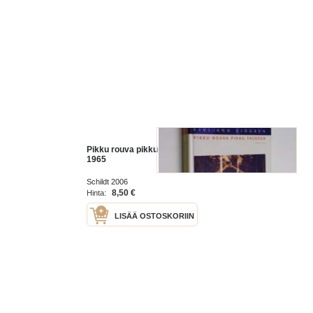
Pikku rouva pikku talossa : 1957-
1965
Schildt 2006
8,50 €
Hinta:
LISÄÄ OSTOSKORIIN