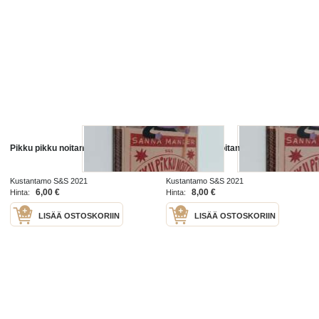
Pikku pikku noitani
Pikku pikku noitani
Kustantamo S&S 2021
Kustantamo S&S 2021
6,00 €
8,00 €
Hinta:
Hinta:
LISÄÄ OSTOSKORIIN
LISÄÄ OSTOSKORIIN