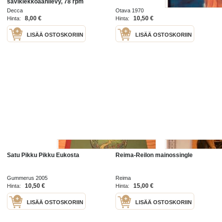
savikiekkoäänilevy, 78 rpm
Decca
Otava 1970
8,00 €
10,50 €
Hinta:
Hinta:
LISÄÄ OSTOSKORIIN
LISÄÄ OSTOSKORIIN
Satu Pikku Pikku Eukosta
Reima-Reilon mainossingle
Gummerus 2005
Reima
10,50 €
15,00 €
Hinta:
Hinta:
LISÄÄ OSTOSKORIIN
LISÄÄ OSTOSKORIIN