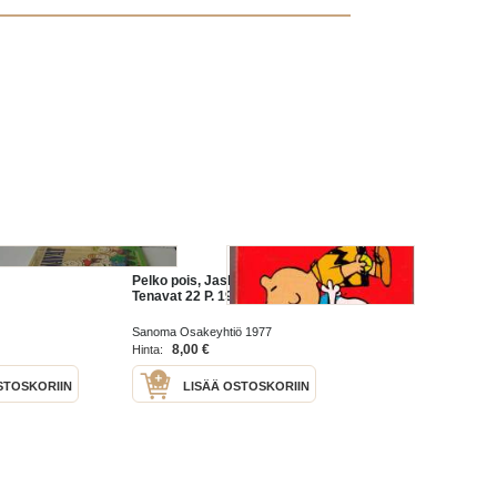
Pelko pois, Jaska Jokunen-
Tenavat 22 P. 1977.
Sanoma Osakeyhtiö 1977
8,00 €
Hinta:
STOSKORIIN
LISÄÄ OSTOSKORIIN