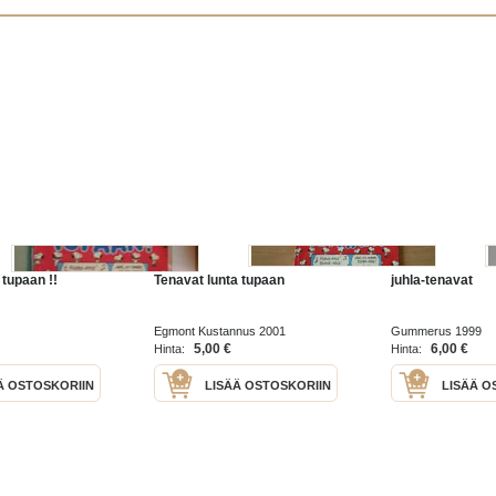
 tupaan !!
Tenavat lunta tupaan
juhla-tenavat
Egmont Kustannus 2001
Gummerus 1999
5,00 €
6,00 €
Hinta:
Hinta:
Ä OSTOSKORIIN
LISÄÄ OSTOSKORIIN
LISÄÄ O