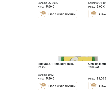
Sanoma Oy 1986
Sanoma Oy 19
5,00 €
5,00 €
Hinta:
Hinta:
LISÄÄ OSTOSKORIIN
LISÄ
tenavat 27 Rima korkealle,
Onni on lämpö
Ressu
Tenavat
Sanoma 1982
5,50 €
33,00 
Hinta:
Hinta:
LISÄÄ OSTOSKORIIN
LISÄ