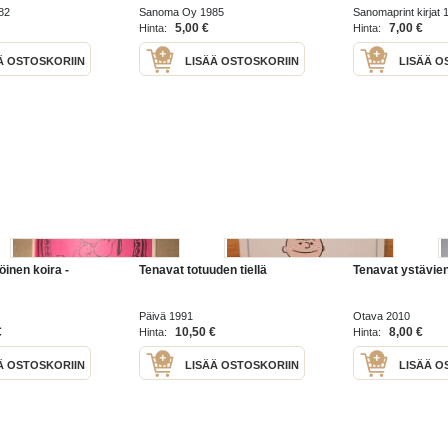
82
Sanoma Oy 1985
Sanomaprint kirjat 
5,00 €
7,00 €
Hinta:
Hinta:
Ä OSTOSKORIIN
LISÄÄ OSTOSKORIIN
LISÄÄ O
inen koira -
Tenavat totuuden tiellä
Tenavat ystävie
Päivä 1991
Otava 2010
€
10,50 €
8,00 €
Hinta:
Hinta:
Ä OSTOSKORIIN
LISÄÄ OSTOSKORIIN
LISÄÄ O