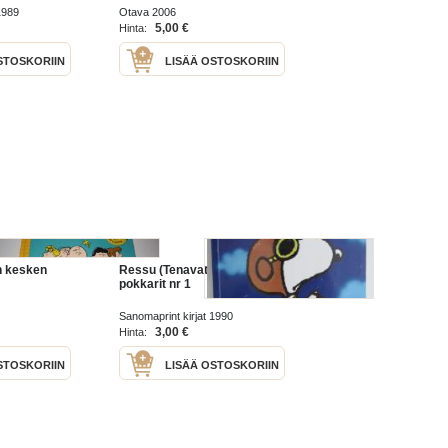
1989
Otava 2006
5,00 €
Hinta:
STOSKORIIN
LISÄÄ OSTOSKORIIN
n kesken
Ressu (Tenavat) - Tähti-
pokkarit nr 1
Sanomaprint kirjat 1990
3,00 €
Hinta:
STOSKORIIN
LISÄÄ OSTOSKORIIN