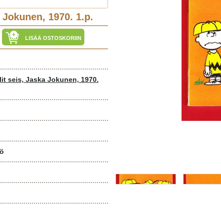
a Jokunen, 1970. 1.p.
LISÄÄ OSTOSKORIIN
lit seis, Jaska Jokunen, 1970.
ö