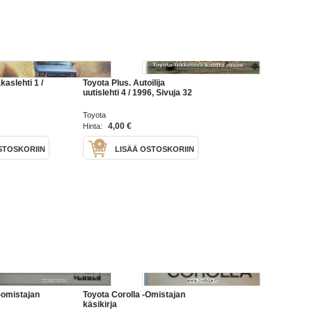
kaslehti 1 /
Toyota Plus. Autoilija
uutislehti 4 / 1996, Sivuja 32
Toyota
4,00 €
Hinta:
STOSKORIIN
LISÄÄ OSTOSKORIIN
-omistajan
Toyota Corolla -Omistajan
käsikirja