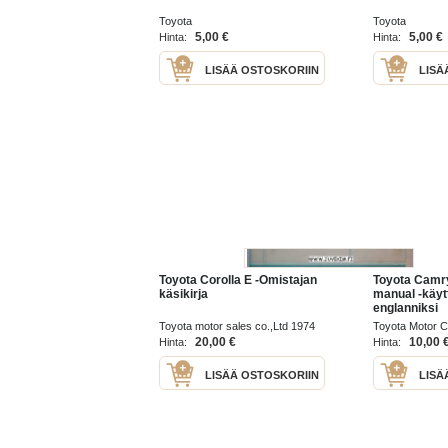
Toyota
Toyota
5,00 €
5,00 €
Hinta:
Hinta:
LISÄÄ OSTOSKORIIN
LISÄ
Toyota Corolla E -Omistajan
Toyota Camr
käsikirja
manual -käyt
englanniksi
Toyota motor sales co.,Ltd 1974
Toyota Motor C
20,00 €
10,00 
Hinta:
Hinta:
LISÄÄ OSTOSKORIIN
LISÄ