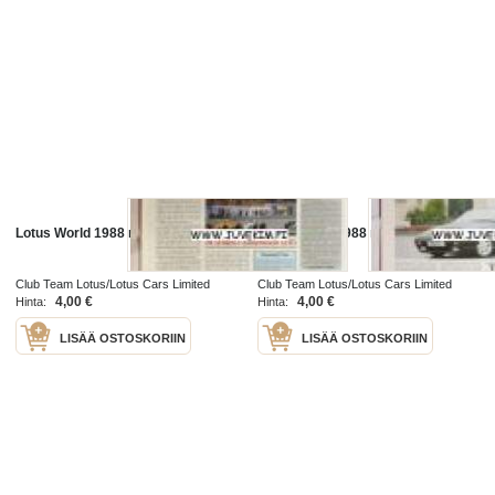
Lotus World 1988 nr 2
Lotus World 1988 nr 8
Club Team Lotus/Lotus Cars Limited
Club Team Lotus/Lotus Cars Limited
1988
1988
4,00 €
4,00 €
Hinta:
Hinta:
LISÄÄ OSTOSKORIIN
LISÄÄ OSTOSKORIIN