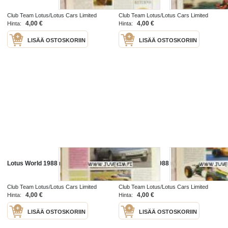
Club Team Lotus/Lotus Cars Limited
Club Team Lotus/Lotus Cars Limited
1988
1988
4,00 €
4,00 €
Hinta:
Hinta:
LISÄÄ OSTOSKORIIN
LISÄÄ OSTOSKORIIN
Lotus World 1988 nr 4
Lotus World 1988 nr 3
Club Team Lotus/Lotus Cars Limited
Club Team Lotus/Lotus Cars Limited
1988
1988
4,00 €
4,00 €
Hinta:
Hinta:
LISÄÄ OSTOSKORIIN
LISÄÄ OSTOSKORIIN