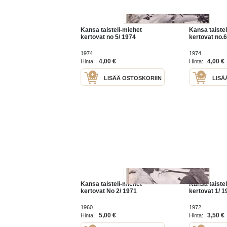
Kansa taisteli-miehet
Kansa taistel
kertovat no 5/ 1974
kertovat no.6
1974
1974
4,00 €
4,00 €
Hinta:
Hinta:
LISÄÄ OSTOSKORIIN
LISÄ
Kansa taisteli-miehet
Kansa taistel
kertovat No 2/ 1971
kertovat 1/ 1
1960
1972
5,00 €
3,50 €
Hinta:
Hinta: