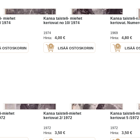
i- miehet
Kansa taisteli- miehet
Kansa taisteli-m
/ 1974
kertovat no 10/ 1974
kertovat. Numer
1974
1969
4,00 €
4,80 €
Hinta:
Hinta:
Ä OSTOSKORIIN
LISÄÄ OSTOSKORIIN
LISÄÄ O
i-miehet
Kansa taisteli-miehet
Kansa taisteli-m
972
kertovat 2/ 1972
kertovat 5 /1972
1972
1972
3,50 €
3,50 €
Hinta:
Hinta: