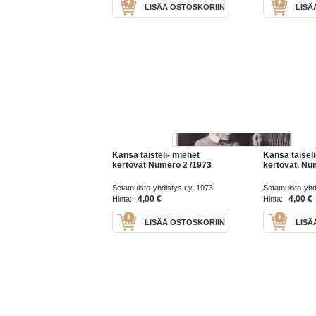
LISÄÄ OSTOSKORIIN
LISÄ
Kansa taisteli- miehet
Kansa taisel
kertovat Numero 2 /1973
kertovat. Nu
Sotamuisto-yhdistys r.y. 1973
Sotamuisto-yhd
4,00 €
4,00 €
Hinta:
Hinta:
LISÄÄ OSTOSKORIIN
LISÄ