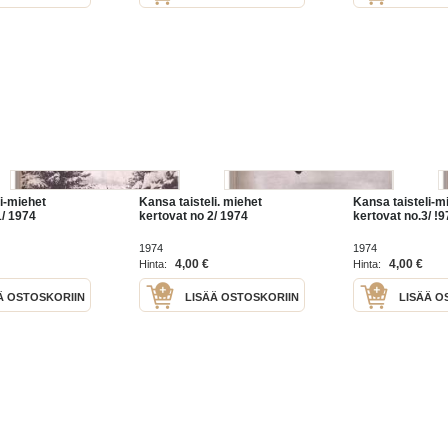
i-miehet
Kansa taisteli. miehet
Kansa taisteli-m
1/ 1974
kertovat no 2/ 1974
kertovat no.3/ !9
1974
1974
4,00 €
4,00 €
Hinta:
Hinta:
Ä OSTOSKORIIN
LISÄÄ OSTOSKORIIN
LISÄÄ O