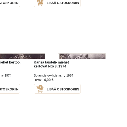
STOSKORIIN
LISÄÄ OSTOSKORIIN
iehet kertoo.
Kansa taisteli- miehet
kertovat N:o 8 /1974
 ry 1974
Sotamuisto-yhdistys ry 1974
4,00 €
Hinta:
STOSKORIIN
LISÄÄ OSTOSKORIIN