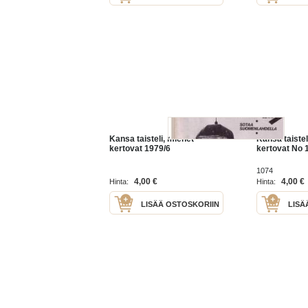
Kansa taisteli, miehet
Kansa taistel
kertovat 1979/6
kertovat No 
1074
4,00 €
4,00 €
Hinta:
Hinta:
LISÄÄ OSTOSKORIIN
LISÄ