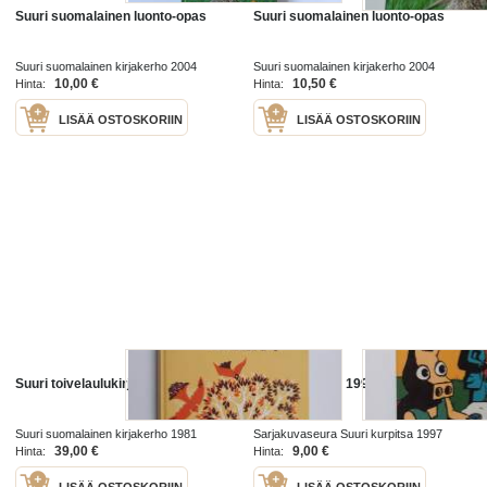
Suuri suomalainen luonto-opas
Suuri suomalainen luonto-opas
Suuri suomalainen kirjakerho 2004
Suuri suomalainen kirjakerho 2004
10,00 €
10,50 €
Hinta:
Hinta:
LISÄÄ OSTOSKORIIN
LISÄÄ OSTOSKORIIN
Suuri toivelaulukirja 4
Suuri Kurpitsa 1998
Suuri suomalainen kirjakerho 1981
Sarjakuvaseura Suuri kurpitsa 1997
39,00 €
9,00 €
Hinta:
Hinta:
LISÄÄ OSTOSKORIIN
LISÄÄ OSTOSKORIIN