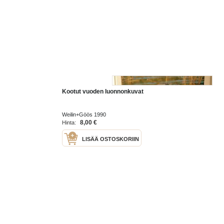
Kootut vuoden luonnonkuvat
Weilin+Göös 1990
8,00 €
Hinta:
LISÄÄ OSTOSKORIIN