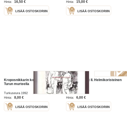
16,50 €
15,00 €
Hinta:
Hinta:
LISÄÄ OSTOSKORIIN
LISÄÄ OSTOSKORIIN
Kroposnikkarin kootut - Tarinaa
Kootut teokset II. Helmikoristeinen
Turun murteella
kirjanmerkki
Turkuseura 1992
WSOY 1947
8,00 €
6,00 €
Hinta:
Hinta:
LISÄÄ OSTOSKORIIN
LISÄÄ OSTOSKORIIN