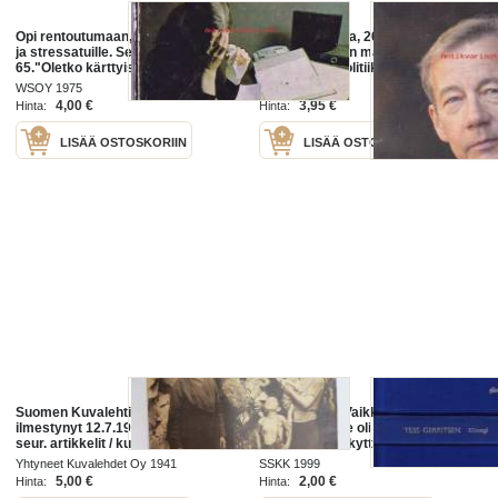
Opi rentoutumaan, 1975. Kiireisille
Talous ja utopia, 2014.
ja stressatuille. Seepra-sarja
Talouspolitiikan mahdollisuudet ja
65."Oletko kärttyisä ja
rajat.Vaikka politiikka kansalaisia
hermostunut? Etkö saa illalla unen
kiinnostaisikin, kansantalous ja
WSOY 1975
Docendo 2014
päästä kiinni, vaikka olet
talouspolitiikka näyttävät
4,00 €
3,95 €
Hinta:
Hinta:
LISÄÄ OSTOSKORIIN
LISÄÄ OSTOSKORIIN
Suomen Kuvalehti 1941 nr 28,
Kirurgi, 1999.Vaikka rikosetsivä
ilmestynyt 12.7.1941, sis. mm.
Thomas Moore oli valmistautunut
seur. artikkelit / kuvat / mainokset;
näkyyn, se järkytti häntä. Punaiset
Kansikuva Hälytyspillit soivat,
viillot kurkussa ja vatsassa
Yhtyneet Kuvalehdet Oy 1941
SSKK 1999
Turnipsit harvennettava vaikka
nostivat mieleen
5,00 €
2,00 €
Hinta:
Hinta: