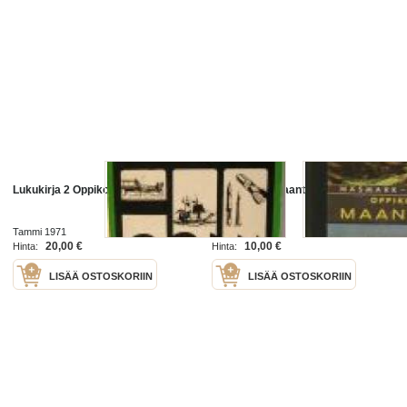
Lukukirja 2 Oppikoulun III-IV luokille
Oppikoulun maantieto
Tammi 1971
Wsoy 1964
20,00 €
10,00 €
Hinta:
Hinta:
LISÄÄ OSTOSKORIIN
LISÄÄ OSTOSKORIIN