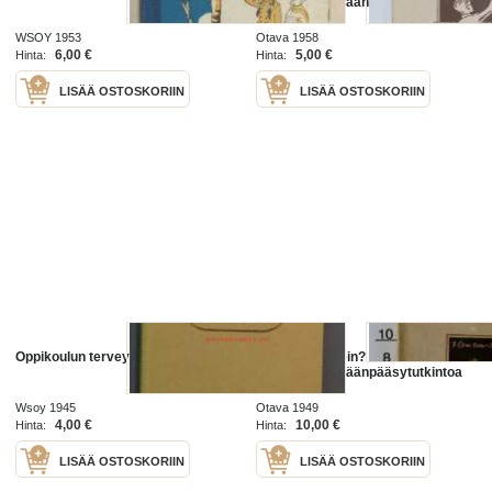
oppikoulun sisäänpääsytutkintoa
varten
WSOY 1953
Otava 1958
6,00 €
5,00 €
Hinta:
Hinta:
LISÄÄ OSTOSKORIIN
LISÄÄ OSTOSKORIIN
Oppikoulun terveysoppi
Laskenko oikein? Laskutehtäviä
oppikoulun sisäänpääsytutkintoa
varten
Wsoy 1945
Otava 1949
4,00 €
10,00 €
Hinta:
Hinta:
LISÄÄ OSTOSKORIIN
LISÄÄ OSTOSKORIIN