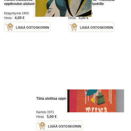
oppikoulun alaluokille
oppikoulun alaluokille
Kirjayhtymä 1963
Kirjayhtymä 1963
4,00 €
5,00 €
Hinta:
Hinta:
LISÄÄ OSTOSKORIIN
LISÄÄ OSTOSKORIIN
Tiina aloittaa oppikoulun
Karisto 1971
5,00 €
Hinta:
LISÄÄ OSTOSKORIIN