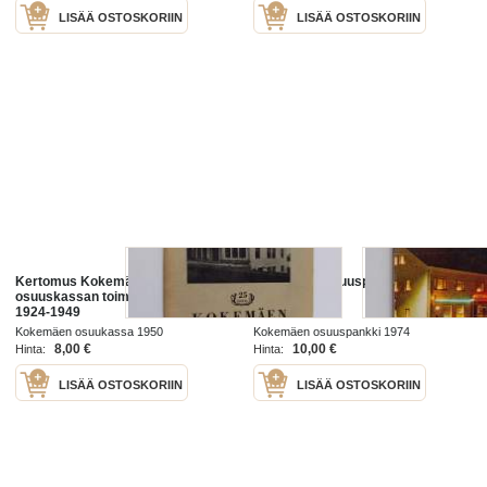
LISÄÄ OSTOSKORIIN
LISÄÄ OSTOSKORIIN
Kertomus Kokemäen
Kokemäen osuuspankki 1924-
osuuskassan toiminnasta vuosina
1974
1924-1949
Kokemäen osuukassa 1950
Kokemäen osuuspankki 1974
8,00 €
10,00 €
Hinta:
Hinta:
LISÄÄ OSTOSKORIIN
LISÄÄ OSTOSKORIIN