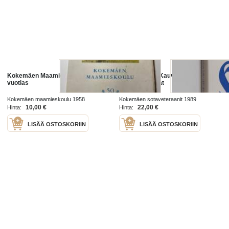
Kokemäen Maamieskoulu 50 -
Kokemäen ja Kauvatsan
vuotias
sankarivainajat
Kokemäen maamieskoulu 1958
Kokemäen sotaveteraanit 1989
10,00 €
22,00 €
Hinta:
Hinta:
LISÄÄ OSTOSKORIIN
LISÄÄ OSTOSKORIIN