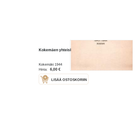
Kokemäen yhteiskoulu 1943-1944
Kokemäki 1944
6,00 €
Hinta:
LISÄÄ OSTOSKORIIN