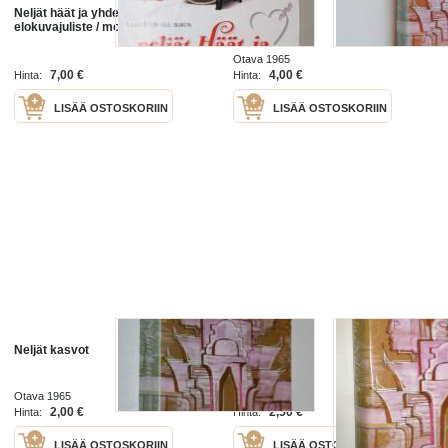
Neljät häät ja yhdet hautajaiset -
Neljät kasvot
elokuvajuliste / movie poster
Otava 1965
7,00 €
4,00 €
Hinta:
Hinta:
LISÄÄ OSTOSKORIIN
LISÄÄ OSTOSKORIIN
Neljät kasvot
Neljät kasvot
Otava 1965
Otava 1965
2,00 €
2,50 €
Hinta:
Hinta:
LISÄÄ OSTOSKORIIN
LISÄÄ OSTOSKORIIN