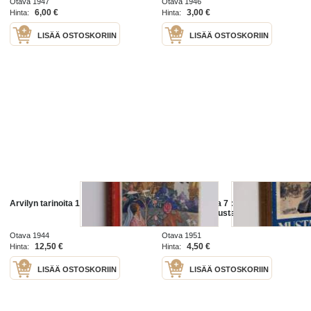
Otava 1947
Otava 1946
6,00 €
3,00 €
Hinta:
Hinta:
LISÄÄ OSTOSKORIIN
LISÄÄ OSTOSKORIIN
Arvilyn tarinoita 1
Arvilyn teoksia 7 : Merisodan
pyörteissä ; Mustanauha
Otava 1944
Otava 1951
12,50 €
4,50 €
Hinta:
Hinta:
LISÄÄ OSTOSKORIIN
LISÄÄ OSTOSKORIIN