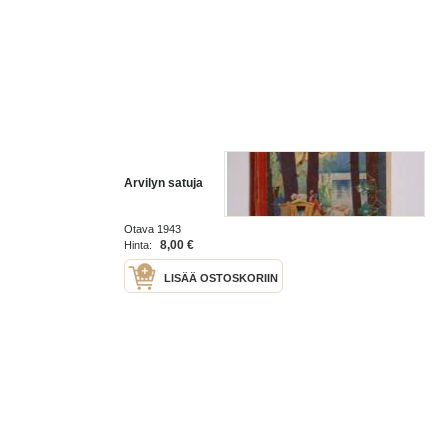
Arvilyn satuja
Otava 1943
8,00 €
Hinta:
LISÄÄ OSTOSKORIIN