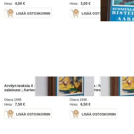
4,00 €
3,00 €
Hinta:
Hinta:
LISÄÄ OSTOSKORIIN
LISÄÄ OSTOSKORIIN
Arvilyn teoksia 4 : Niilin rannan
Arvilyn teoksia : Niilin rannan
salaisuus ; Aarteenetsijät
salaisuus ; Aarteenetsijät
Otava 1948
Otava 1948
7,50 €
6,50 €
Hinta:
Hinta:
LISÄÄ OSTOSKORIIN
LISÄÄ OSTOSKORIIN