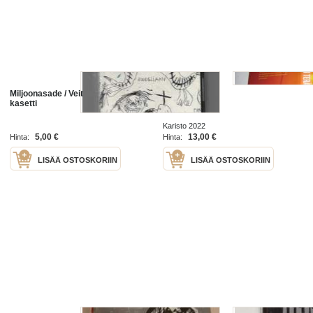
Miljoonasade / Veitsen valossa - C-
Veitsen terällä
kasetti
Karisto 2022
5,00 €
13,00 €
Hinta:
Hinta:
LISÄÄ OSTOSKORIIN
LISÄÄ OSTOSKORIIN