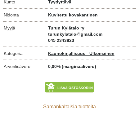
Kunto
Tyydyttävä
Nidonta
Kuvitettu kovakantinen
Myyjä
Turun Kylätalo ry
turunkylatalo@gmail.com
045 2343823
Kategoria
Kaunokirjallisuus - Ulkomainen
Arvonlisävero
0,00% (marginaalivero)
LISÄÄ OSTOSKORIIN
Samankaltaisia tuotteita