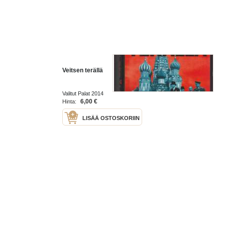
Veitsen terällä
Valitut Palat 2014
6,00 €
Hinta:
LISÄÄ OSTOSKORIIN