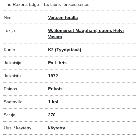
The Razor's Edge – Ex Libris -erikoispainos
Nimi
Veitsen terällä
Tekijä
W. Somerset Maugham; suom. Helvi
Vasara
Kunto
K2
(Tyydyttävä)
Julkaisija
Ex Libris
Julkaistu
1972
Painos
Erikois
Saatavilla
1 kpl
Sivuja
270
Uusi / käytetty
käytetty