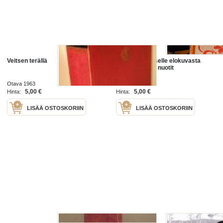
Veitsen terällä
Suzette Mam'selle elokuvasta
veitsen terällä nuotit
Otava 1963
5,00 €
5,00 €
Hinta:
Hinta:
LISÄÄ OSTOSKORIIN
LISÄÄ OSTOSKORIIN