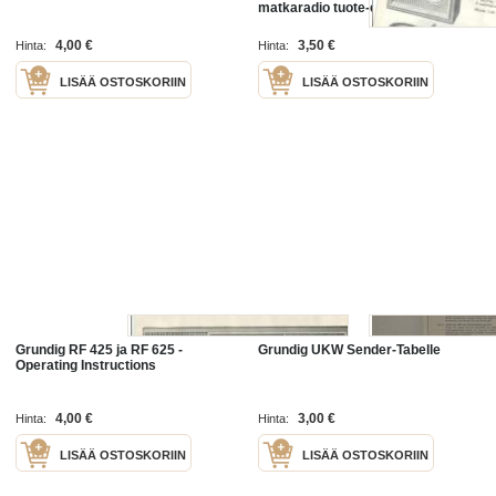
matkaradio tuote-esite
4,00 €
3,50 €
Hinta:
Hinta:
LISÄÄ OSTOSKORIIN
LISÄÄ OSTOSKORIIN
Grundig RF 425 ja RF 625 -
Grundig UKW Sender-Tabelle
Operating Instructions
4,00 €
3,00 €
Hinta:
Hinta:
LISÄÄ OSTOSKORIIN
LISÄÄ OSTOSKORIIN