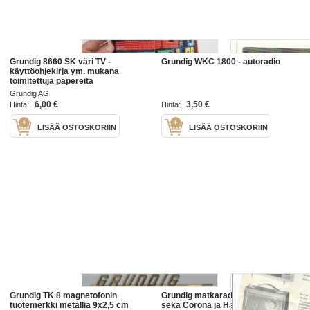
Grundig 8660 SK väri TV -
Grundig WKC 1800 - autoradio
käyttöohjekirja ym. mukana
toimitettuja papereita
Grundig AG
6,00 €
3,50 €
Hinta:
Hinta:
LISÄÄ OSTOSKORIIN
LISÄÄ OSTOSKORIIN
Grundig TK 8 magnetofonin
Grundig matkaradio , levysoitin
tuotemerkki metallia 9x2,5 cm
sekä Corona ja Havanna