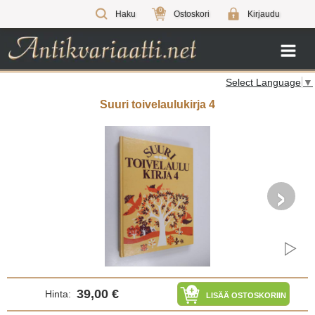
0
Haku
Ostoskori
Kirjaudu
Select Language
▼
Suuri toivelaulukirja 4
›
39,00 €
Hinta:
LISÄÄ OSTOSKORIIN