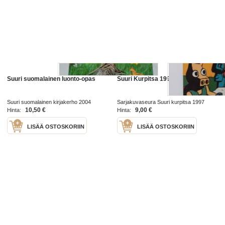
Suuri suomalainen luonto-opas
Suuri Kurpitsa 1998
Suuri suomalainen kirjakerho 2004
Sarjakuvaseura Suuri kurpitsa 1997
10,50 €
9,00 €
Hinta:
Hinta:
LISÄÄ OSTOSKORIIN
LISÄÄ OSTOSKORIIN