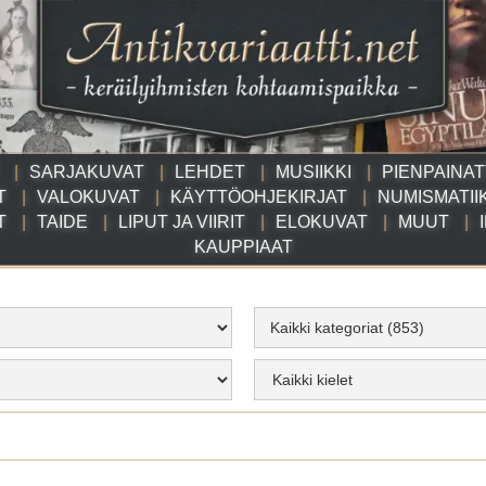
SARJAKUVAT
LEHDET
MUSIIKKI
PIENPAINA
T
VALOKUVAT
KÄYTTÖOHJEKIRJAT
NUMISMATII
T
TAIDE
LIPUT JA VIIRIT
ELOKUVAT
MUUT
KAUPPIAAT
Kaikki kategoriat (853)