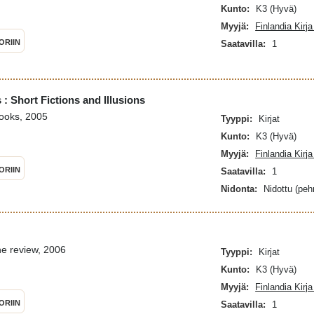
Kunto:
K3 (Hyvä)
Myyjä:
Finlandia Kirj
ORIIN
Saatavilla:
1
: Short Fictions and Illusions
ooks, 2005
Tyyppi:
Kirjat
Kunto:
K3 (Hyvä)
Myyjä:
Finlandia Kirj
ORIIN
Saatavilla:
1
Nidonta:
Nidottu (pe
ne review, 2006
Tyyppi:
Kirjat
Kunto:
K3 (Hyvä)
Myyjä:
Finlandia Kirj
ORIIN
Saatavilla:
1