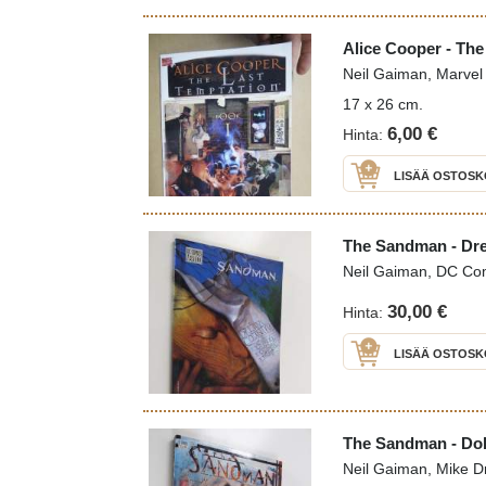
Alice Cooper - The
Neil Gaiman, Marvel
17 x 26 cm.
6,00 €
Hinta:
LISÄÄ OSTOSK
The Sandman - Dre
Neil Gaiman, DC Com
30,00 €
Hinta:
LISÄÄ OSTOSK
The Sandman - Dol
Neil Gaiman, Mike D