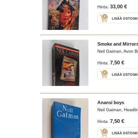
33,00 €
Hinta:
LISÄÄ OSTOSK
Smoke and Mirrors 
Neil Gaiman, Avon B
7,50 €
Hinta:
LISÄÄ OSTOSK
Anansi boys
Neil Gaiman, Headli
7,50 €
Hinta:
LISÄÄ OSTOSK