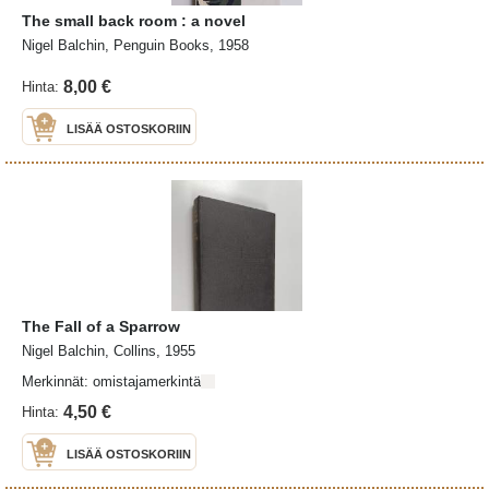
The small back room : a novel
Nigel Balchin, Penguin Books, 1958
8,00 €
Hinta:
LISÄÄ OSTOSKORIIN
The Fall of a Sparrow
Nigel Balchin, Collins, 1955
Merkinnät: omistajamerkintä
4,50 €
Hinta:
LISÄÄ OSTOSKORIIN