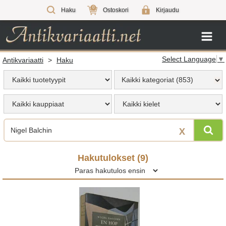
0
Haku
Ostoskori
Kirjaudu
Select Language
▼
Antikvariaatti
>
Haku
Kaikki kategoriat (853)
X
Hakutulokset (
9
)