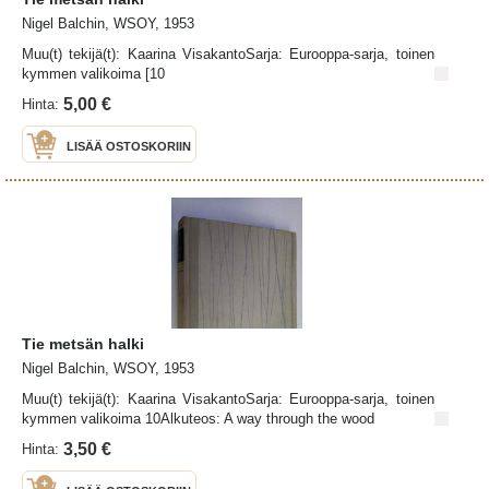
Nigel Balchin, WSOY, 1953
Muu(t) tekijä(t): Kaarina VisakantoSarja: Eurooppa-sarja, toinen
kymmen valikoima [10
5,00 €
Hinta:
LISÄÄ OSTOSKORIIN
Tie metsän halki
Nigel Balchin, WSOY, 1953
Muu(t) tekijä(t): Kaarina VisakantoSarja: Eurooppa-sarja, toinen
kymmen valikoima 10Alkuteos: A way through the wood
3,50 €
Hinta: