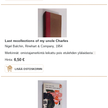
Last recollections of my uncle Charles
Nigel Balchin, Rinehart & Company, 1954
Merkinnät: omistajamerkintä leikattu pois etulehden ylälaidasta
6,50 €
Hinta:
LISÄÄ OSTOSKORIIN