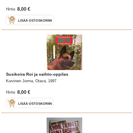
8,00 €
Hinta:
LISÄÄ OSTOSKORIIN
Susikoira Roi ja vaihto-oppilas
Kurvinen Jorma, Otava, 1997
8,00 €
Hinta:
LISÄÄ OSTOSKORIIN