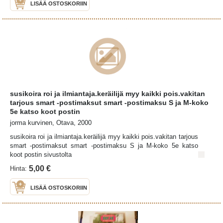
LISÄÄ OSTOSKORIIN
susikoira roi ja ilmiantaja.keräilijä myy kaikki pois.vakitan
tarjous smart -postimaksut smart -postimaksu S ja M-koko
5e katso koot postin
jorma kurvinen, Otava, 2000
susikoira roi ja ilmiantaja.keräilijä myy kaikki pois.vakitan tarjous
smart -postimaksut smart -postimaksu S ja M-koko 5e katso
koot postin sivustolta
5,00 €
Hinta:
LISÄÄ OSTOSKORIIN