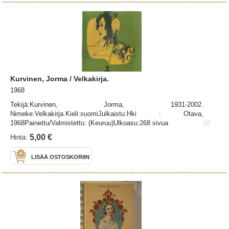
Kurvinen, Jorma / Velkakirja.
1968
Tekijä:Kurvinen, Jorma, 1931-2002.
Nimeke:Velkakirja.Kieli:suomiJulkaistu:Hki : Otava,
1968Painettu/Valmistettu: (Keuruu)Ulkoasu:268 sivua
5,00 €
Hinta:
LISÄÄ OSTOSKORIIN