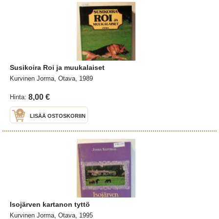
Susikoira Roi ja muukalaiset
Kurvinen Jorma, Otava, 1989
8,00 €
Hinta:
LISÄÄ OSTOSKORIIN
Isojärven kartanon tyttö
Kurvinen Jorma, Otava, 1995