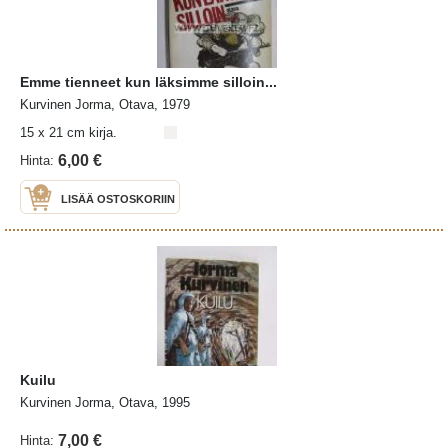
Emme tienneet kun läksimme silloin...
Kurvinen Jorma, Otava, 1979
15 x 21 cm kirja.
6,00 €
Hinta:
LISÄÄ OSTOSKORIIN
Kuilu
Kurvinen Jorma, Otava, 1995
7,00 €
Hinta: