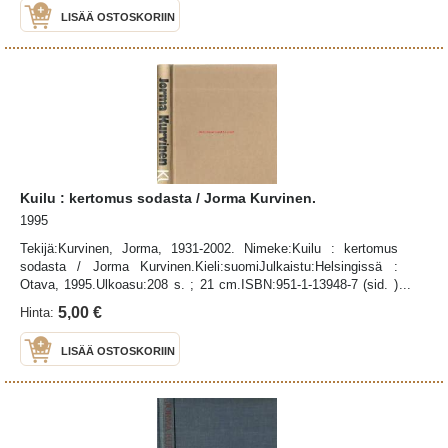
LISÄÄ OSTOSKORIIN
Kuilu : kertomus sodasta / Jorma Kurvinen.
1995
Tekijä:Kurvinen, Jorma, 1931-2002. Nimeke:Kuilu : kertomus
sodasta / Jorma Kurvinen.Kieli:suomiJulkaistu:Helsingissä :
Otava, 1995.Ulkoasu:208 s. ; 21 cm.ISBN:951-1-13948-7 (sid. )
:UDK-luokitus:894.541 -3
5,00 €
Hinta:
LISÄÄ OSTOSKORIIN