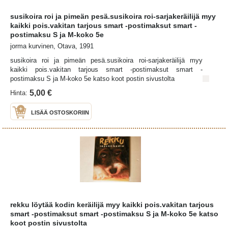
susikoira roi ja pimeän pesä.susikoira roi-sarjakeräilijä myy
kaikki pois.vakitan tarjous smart -postimaksut smart -
postimaksu S ja M-koko 5e
jorma kurvinen, Otava, 1991
susikoira roi ja pimeän pesä.susikoira roi-sarjakeräilijä myy
kaikki pois.vakitan tarjous smart -postimaksut smart -
postimaksu S ja M-koko 5e katso koot postin sivustolta
5,00 €
Hinta:
LISÄÄ OSTOSKORIIN
rekku löytää kodin keräilijä myy kaikki pois.vakitan tarjous
smart -postimaksut smart -postimaksu S ja M-koko 5e katso
koot postin sivustolta