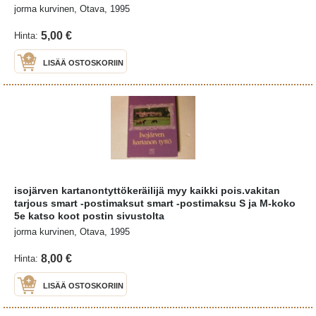
jorma kurvinen, Otava, 1995
5,00 €
Hinta:
LISÄÄ OSTOSKORIIN
isojärven kartanontyttökeräilijä myy kaikki pois.vakitan
tarjous smart -postimaksut smart -postimaksu S ja M-koko
5e katso koot postin sivustolta
jorma kurvinen, Otava, 1995
8,00 €
Hinta:
LISÄÄ OSTOSKORIIN