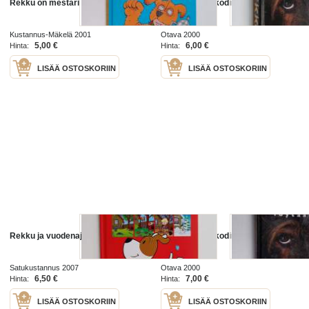
Rekku on mestari
Rekku löytää kodin
Kustannus-Mäkelä 2001
Otava 2000
5,00 €
6,00 €
Hinta:
Hinta:
LISÄÄ OSTOSKORIIN
LISÄÄ OSTOSKORIIN
Rekku ja vuodenajat
Rekku löytää kodin
Satukustannus 2007
Otava 2000
6,50 €
7,00 €
Hinta:
Hinta:
LISÄÄ OSTOSKORIIN
LISÄÄ OSTOSKORIIN