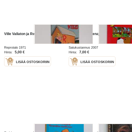
Ville Vallaton ja Rekku 3/1971
Rekku ja vuodenajat
Reprotalo 1971
Satukustannus 2007
5,00 €
7,00 €
Hinta:
Hinta:
LISÄÄ OSTOSKORIIN
LISÄÄ OSTOSKORIIN