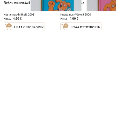
Rekku on mestari
Rekku koulussa
Kustannus-Mäkelä 2001
Kustannus-Mäkelä 2000
4,50 €
4,00 €
Hinta:
Hinta:
LISÄÄ OSTOSKORIIN
LISÄÄ OSTOSKORIIN