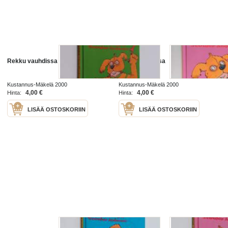
Rekku vauhdissa
Rekku koulussa
Kustannus-Mäkelä 2000
Kustannus-Mäkelä 2000
4,00 €
4,00 €
Hinta:
Hinta:
LISÄÄ OSTOSKORIIN
LISÄÄ OSTOSKORIIN