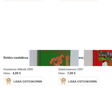
Rekku vauhdissa
Rekku ja vuodenajat
Kustannus-Mäkelä 2000
Satukustannus 2007
4,00 €
7,00 €
Hinta:
Hinta:
LISÄÄ OSTOSKORIIN
LISÄÄ OSTOSKORIIN