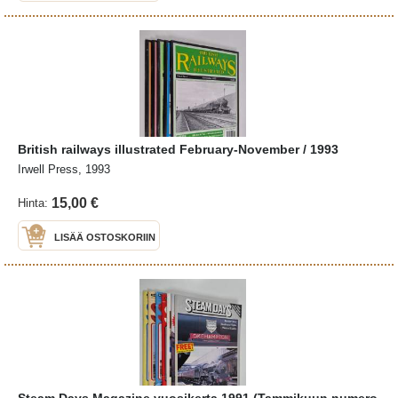
British railways illustrated February-November / 1993
Irwell Press, 1993
15,00 €
Hinta:
LISÄÄ OSTOSKORIIN
Steam Days Magazine vuosikerta 1991 (Tammikuun numero