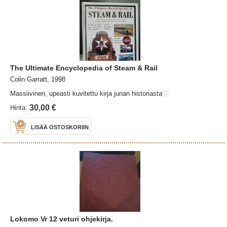
The Ultimate Encyclopedia of Steam & Rail
Colin Garratt, 1998
Massiivinen, upeasti kuvitettu kirja junan historiasta
30,00 €
Hinta:
LISÄÄ OSTOSKORIIN
Lokomo Vr 12 veturi ohjekirja.