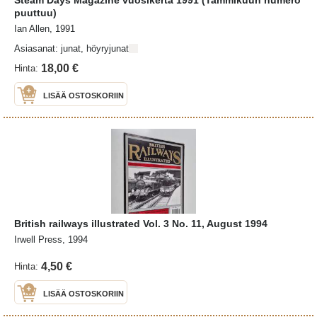
puuttuu)
Ian Allen, 1991
Asiasanat: junat, höyryjunat
18,00 €
Hinta:
LISÄÄ OSTOSKORIIN
British railways illustrated Vol. 3 No. 11, August 1994
Irwell Press, 1994
4,50 €
Hinta:
LISÄÄ OSTOSKORIIN