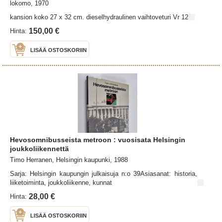
lokomo, 1970
kansion koko 27 x 32 cm. dieselhydraulinen vaihtoveturi Vr 12
150,00 €
Hinta:
LISÄÄ OSTOSKORIIN
Hevosomnibusseista metroon : vuosisata Helsingin
joukkoliikennettä
Timo Herranen, Helsingin kaupunki, 1988
Sarja: Helsingin kaupungin julkaisuja n:o 39Asiasanat: historia,
liiketoiminta, joukkoliikenne, kunnat
28,00 €
Hinta:
LISÄÄ OSTOSKORIIN