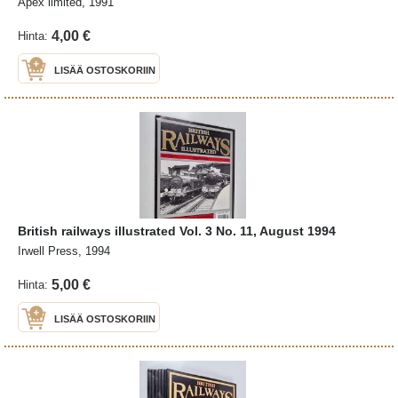
Apex limited, 1991
4,00 €
Hinta:
LISÄÄ OSTOSKORIIN
British railways illustrated Vol. 3 No. 11, August 1994
Irwell Press, 1994
5,00 €
Hinta:
LISÄÄ OSTOSKORIIN