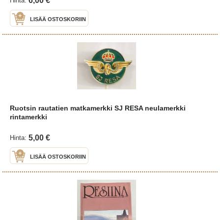
6,00 €
Hinta:
LISÄÄ OSTOSKORIIN
Ruotsin rautatien matkamerkki SJ RESA neulamerkki
rintamerkki
5,00 €
Hinta:
LISÄÄ OSTOSKORIIN