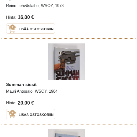
Reino Lehväslaiho, WSOY, 1973
16,00 €
Hinta:
LISÄÄ OSTOSKORIIN
Summan sissit
Mauri Ahtosalo, WSOY, 1984
20,00 €
Hinta:
LISÄÄ OSTOSKORIIN