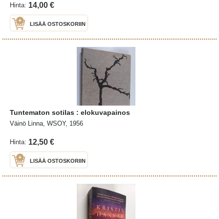
14,00 €
Hinta:
LISÄÄ OSTOSKORIIN
Tuntematon sotilas : elokuvapainos
Väinö Linna, WSOY, 1956
12,50 €
Hinta:
LISÄÄ OSTOSKORIIN