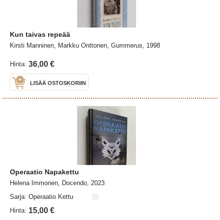
Kun taivas repeää
Kirsti Manninen, Markku Onttonen, Gummerus, 1998
36,00 €
Hinta:
LISÄÄ OSTOSKORIIN
Operaatio Napakettu
Helena Immonen, Docendo, 2023
Sarja: Operaatio Kettu
15,00 €
Hinta: