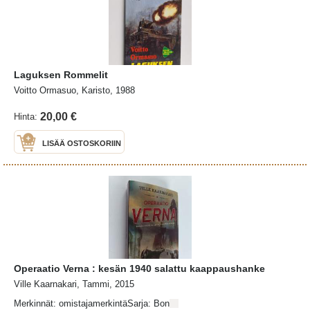
Laguksen Rommelit
Voitto Ormasuo, Karisto, 1988
20,00 €
Hinta:
LISÄÄ OSTOSKORIIN
Operaatio Verna : kesän 1940 salattu kaappaushanke
Ville Kaarnakari, Tammi, 2015
Merkinnät: omistajamerkintäSarja: Bon