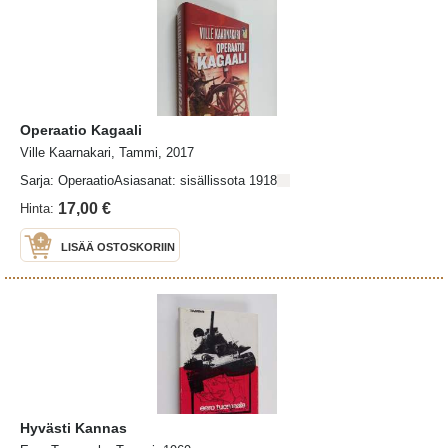
Operaatio Kagaali
Ville Kaarnakari, Tammi, 2017
Sarja: OperaatioAsiasanat: sisällissota 1918
17,00 €
Hinta:
LISÄÄ OSTOSKORIIN
Hyvästi Kannas