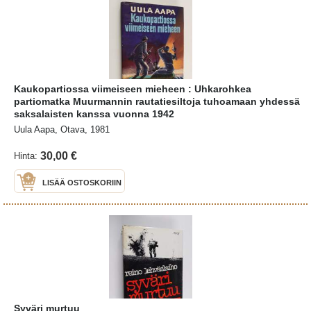
Kaukopartiossa viimeiseen mieheen : Uhkarohkea
partiomatka Muurmannin rautatiesiltoja tuhoamaan yhdessä
saksalaisten kanssa vuonna 1942
Uula Aapa, Otava, 1981
30,00 €
Hinta:
LISÄÄ OSTOSKORIIN
Syväri murtuu