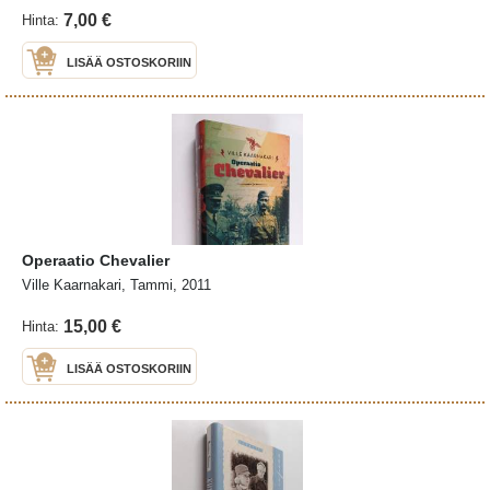
7,00 €
Hinta:
LISÄÄ OSTOSKORIIN
Operaatio Chevalier
Ville Kaarnakari, Tammi, 2011
15,00 €
Hinta:
LISÄÄ OSTOSKORIIN