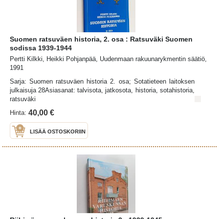
Suomen ratsuväen historia, 2. osa : Ratsuväki Suomen
sodissa 1939-1944
Pertti Kilkki, Heikki Pohjanpää, Uudenmaan rakuunarykmentin säätiö,
1991
Sarja: Suomen ratsuväen historia 2. osa; Sotatieteen laitoksen
julkaisuja 28Asiasanat: talvisota, jatkosota, historia, sotahistoria,
ratsuväki
40,00 €
Hinta:
LISÄÄ OSTOSKORIIN