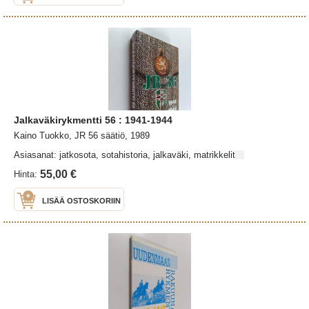
Jalkaväkirykmentti 56 : 1941-1944
Kaino Tuokko, JR 56 säätiö, 1989
Asiasanat: jatkosota, sotahistoria, jalkaväki, matrikkelit
55,00 €
Hinta:
LISÄÄ OSTOSKORIIN