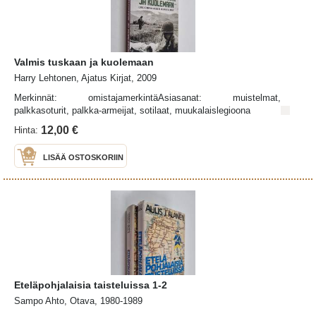
Valmis tuskaan ja kuolemaan
Harry Lehtonen, Ajatus Kirjat, 2009
Merkinnät: omistajamerkintäAsiasanat: muistelmat,
palkkasoturit, palkka-armeijat, sotilaat, muukalaislegioona
12,00 €
Hinta:
LISÄÄ OSTOSKORIIN
Eteläpohjalaisia taisteluissa 1-2
Sampo Ahto, Otava, 1980-1989