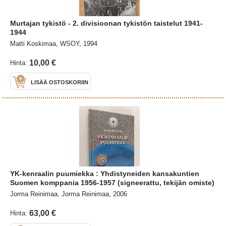
Murtajan tykistö - 2. divisioonan tykistön taistelut 1941-
1944
Matti Koskimaa, WSOY, 1994
10,00 €
Hinta:
LISÄÄ OSTOSKORIIN
YK-kenraalin puumiekka : Yhdistyneiden kansakuntien
Suomen komppania 1956-1957 (signeerattu, tekijän omiste)
Jorma Reinimaa, Jorma Reinimaa, 2006
63,00 €
Hinta: