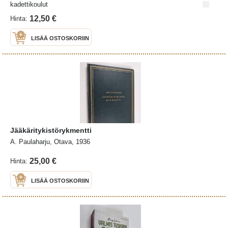
kadettikoulut
12,50 €
Hinta:
LISÄÄ OSTOSKORIIN
Jääkäritykistörykmentti
A. Paulaharju, Otava, 1936
25,00 €
Hinta:
LISÄÄ OSTOSKORIIN