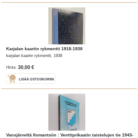
Karjalan kaartin rykmentti 1918-1938
karjalan kaartin rykmentti, 1938
30,00 €
Hinta:
LISÄÄ OSTOSKORIIN
Vansjärveltä Ilomantsiin : Venttiprikaatin taistelujen tie 1943-