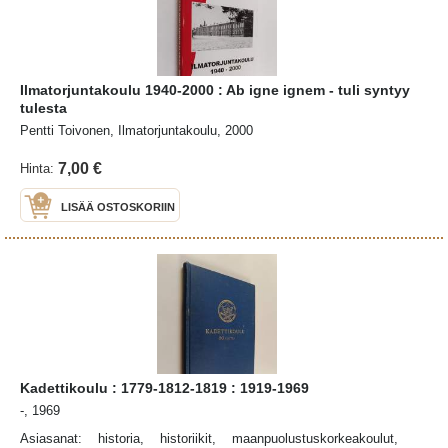
Ilmatorjuntakoulu 1940-2000 : Ab igne ignem - tuli syntyy
tulesta
Pentti Toivonen, Ilmatorjuntakoulu, 2000
7,00 €
Hinta:
LISÄÄ OSTOSKORIIN
Kadettikoulu : 1779-1812-1819 : 1919-1969
-, 1969
Asiasanat: historia, historiikit, maanpuolustuskorkeakoulut,