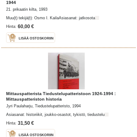
1944
21. prikaatin kilta, 1993
Muu(t) tekijä(t): Osmo I. KailaAsiasanat: jatkosota
60,00 €
Hinta:
LISÄÄ OSTOSKORIIN
Mittauspatterista Tiedustelupatteristoon 1924-1994 :
Mittauspatteriston historia
Jyri Paulaharju, Tiedustelupatteristo, 1994
Asiasanat: historiikit, joukko-osastot, tykistö, tiedustelu
31,50 €
Hinta:
LISÄÄ OSTOSKORIIN