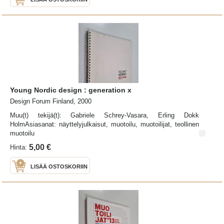
Young Nordic design : generation x
Design Forum Finland, 2000
Muu(t) tekijä(t): Gabriele Schrey-Vasara, Erling Dokk
HolmAsiasanat: näyttelyjulkaisut, muotoilu, muotoilijat, teollinen
muotoilu
5,00 €
Hinta:
LISÄÄ OSTOSKORIIN