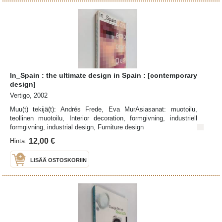
In_Spain : the ultimate design in Spain : [contemporary
design]
Vertigo, 2002
Muu(t) tekijä(t): Andrés Frede, Eva MurAsiasanat: muotoilu,
teollinen muotoilu, Interior decoration, formgivning, industriell
formgivning, industrial design, Furniture design
12,00 €
Hinta:
LISÄÄ OSTOSKORIIN