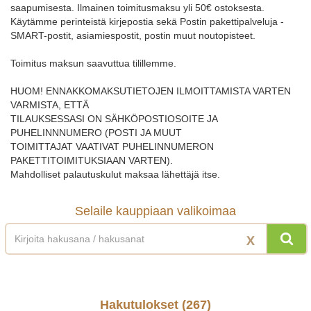
saapumisesta. Ilmainen toimitusmaksu yli 50€ ostoksesta.
Käytämme perinteistä kirjepostia sekä Postin pakettipalveluja -
SMART-postit, asiamiespostit, postin muut noutopisteet.
Toimitus maksun saavuttua tilillemme.
HUOM! ENNAKKOMAKSUTIETOJEN ILMOITTAMISTA VARTEN
VARMISTA, ETTÄ
TILAUKSESSASI ON SÄHKÖPOSTIOSOITE JA
PUHELINNNUMERO (POSTI JA MUUT
TOIMITTAJAT VAATIVAT PUHELINNUMERON
PAKETTITOIMITUKSIAAN VARTEN).
Mahdolliset palautuskulut maksaa lähettäjä itse.
Selaile kauppiaan valikoimaa
X
Hakutulokset (
267
)