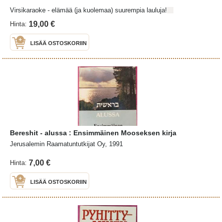
Virsikaraoke - elämää (ja kuolemaa) suurempia lauluja!
19,00 €
Hinta:
LISÄÄ OSTOSKORIIN
Bereshit - alussa : Ensimmäinen Mooseksen kirja
Jerusalemin Raamatuntutkijat Oy, 1991
7,00 €
Hinta:
LISÄÄ OSTOSKORIIN