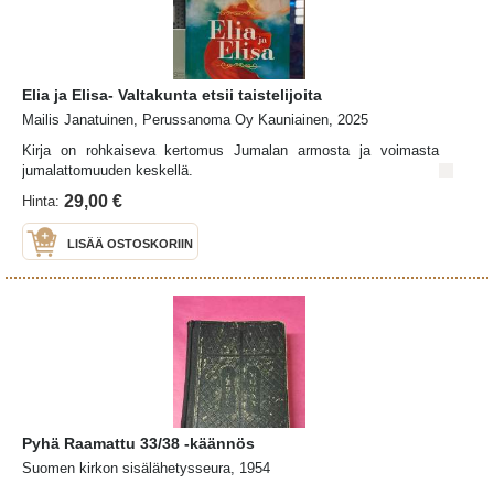
Elia ja Elisa- Valtakunta etsii taistelijoita
Mailis Janatuinen, Perussanoma Oy Kauniainen, 2025
Kirja on rohkaiseva kertomus Jumalan armosta ja voimasta
jumalattomuuden keskellä.
29,00 €
Hinta:
LISÄÄ OSTOSKORIIN
Pyhä Raamattu 33/38 -käännös
Suomen kirkon sisälähetysseura, 1954