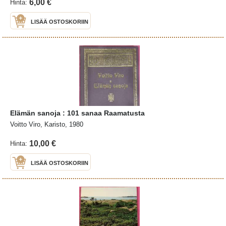
6,00 €
Hinta:
LISÄÄ OSTOSKORIIN
Elämän sanoja : 101 sanaa Raamatusta
Voitto Viro, Karisto, 1980
10,00 €
Hinta:
LISÄÄ OSTOSKORIIN