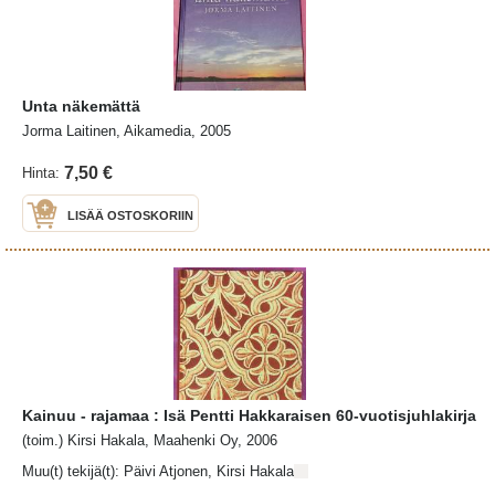
Unta näkemättä
Jorma Laitinen, Aikamedia, 2005
7,50 €
Hinta:
LISÄÄ OSTOSKORIIN
Kainuu - rajamaa : Isä Pentti Hakkaraisen 60-vuotisjuhlakirja
(toim.) Kirsi Hakala, Maahenki Oy, 2006
Muu(t) tekijä(t): Päivi Atjonen, Kirsi Hakala