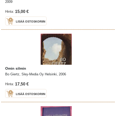
2009
15,00 €
Hinta:
LISÄÄ OSTOSKORIIN
Omin silmin
Bo Giertz, Sley-Media Oy Helsinki, 2006
17,50 €
Hinta:
LISÄÄ OSTOSKORIIN