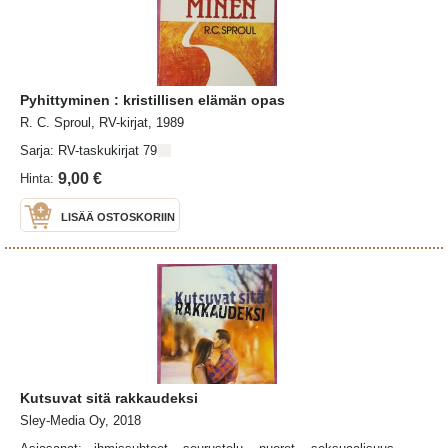
Pyhittyminen : kristillisen elämän opas
R. C. Sproul, RV-kirjat, 1989
Sarja: RV-taskukirjat 79
9,00 €
Hinta:
LISÄÄ OSTOSKORIIN
Kutsuvat sitä rakkaudeksi
Sley-Media Oy, 2018