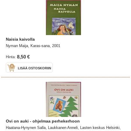
Naisia kaivolla
Nyman Maija, Karas-sana, 2001
8,50 €
Hinta:
LISÄÄ OSTOSKORIIN
Ovi on auki - ohjelmaa perhekerhoon
Haatana-Hynynen Salla, Laukkanen Anneli, Lasten keskus Helsinki,