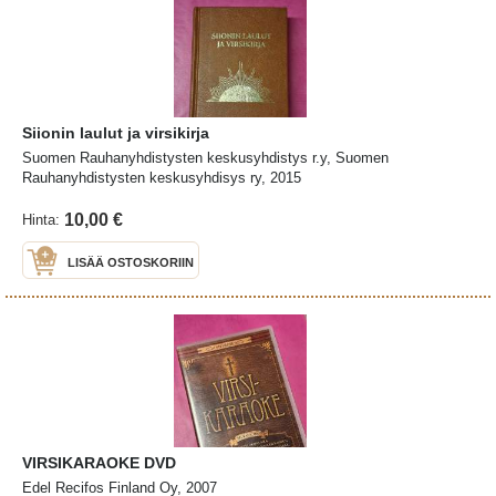
Siionin laulut ja virsikirja
Suomen Rauhanyhdistysten keskusyhdistys r.y, Suomen
Rauhanyhdistysten keskusyhdisys ry, 2015
10,00 €
Hinta:
LISÄÄ OSTOSKORIIN
VIRSIKARAOKE DVD
Edel Recifos Finland Oy, 2007