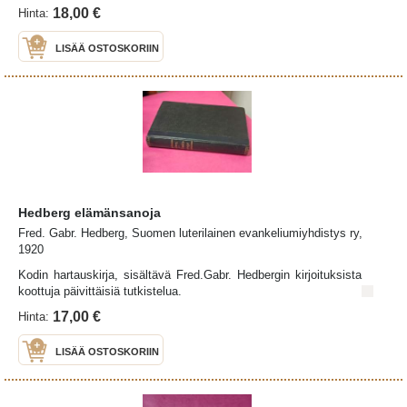
18,00 €
Hinta:
LISÄÄ OSTOSKORIIN
Hedberg elämänsanoja
Fred. Gabr. Hedberg, Suomen luterilainen evankeliumiyhdistys ry,
1920
Kodin hartauskirja, sisältävä Fred.Gabr. Hedbergin kirjoituksista
koottuja päivittäisiä tutkistelua.
17,00 €
Hinta:
LISÄÄ OSTOSKORIIN