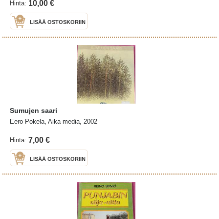
10,00 €
Hinta:
LISÄÄ OSTOSKORIIN
Sumujen saari
Eero Pokela, Aika media, 2002
7,00 €
Hinta:
LISÄÄ OSTOSKORIIN