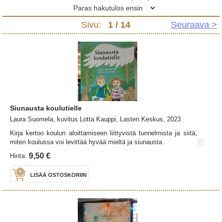
Sivu:
1
/ 14
Seuraava >
Siunausta koulutielle
Laura Suomela, kuvitus Lotta Kauppi, Lasten Keskus, 2023
Kirja kertoo koulun aloittamiseen liittyvistä tunnelmista ja siitä,
miten koulussa voi levittää hyvää mieltä ja siunausta.
9,50 €
Hinta:
LISÄÄ OSTOSKORIIN