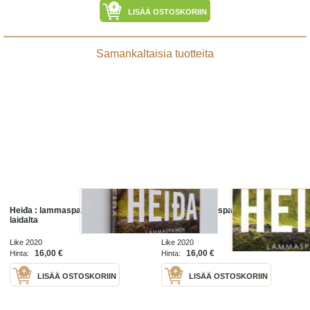
LISÄÄ OSTOSKORIIN
Samankaltaisia tuotteita
Heiđa : lammaspaimen maailman
Heiđa : lammaspaimen maailman
laidalta
laidalta
Like 2020
Like 2020
16,00 €
16,00 €
Hinta:
Hinta:
LISÄÄ OSTOSKORIIN
LISÄÄ OSTOSKORIIN