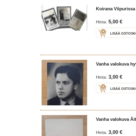
Koirana Viipurissa 
5,00 €
Hinta:
LISÄÄ OSTOSK
Vanha valokuva hy
3,00 €
Hinta:
LISÄÄ OSTOSK
Vanha valokuva Äiti 
3,00 €
Hinta: