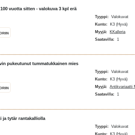
100 vuotta sitten - valokuva 3 kpl erä
Tyyppi:
Valokuvat
Kunto:
K3 (Hyvä)
Myyjä:
KKalleria
ORIIN
Saatavilla:
1
vin pukeutunut tummatukkainen mies
Tyyppi:
Valokuvat
Kunto:
K3 (Hyvä)
Myyjä:
Antikvariaatti
ORIIN
Saatavilla:
1
ja tytär rantakalliolla
Tyyppi:
Valokuvat
Kunto:
K3 (Hyvä)