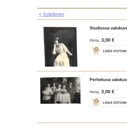
< Edellinen
Studiossa valokuva
3,00 €
Hinta:
LISÄÄ OSTOSK
Perhekuva valokuv
3,00 €
Hinta:
LISÄÄ OSTOSK