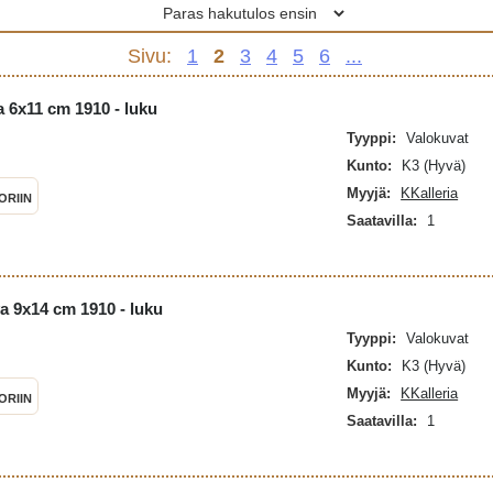
Sivu:
1
2
3
4
5
6
...
 6x11 cm 1910 - luku
Tyyppi:
Valokuvat
Kunto:
K3 (Hyvä)
Myyjä:
KKalleria
ORIIN
Saatavilla:
1
a 9x14 cm 1910 - luku
Tyyppi:
Valokuvat
Kunto:
K3 (Hyvä)
Myyjä:
KKalleria
ORIIN
Saatavilla:
1