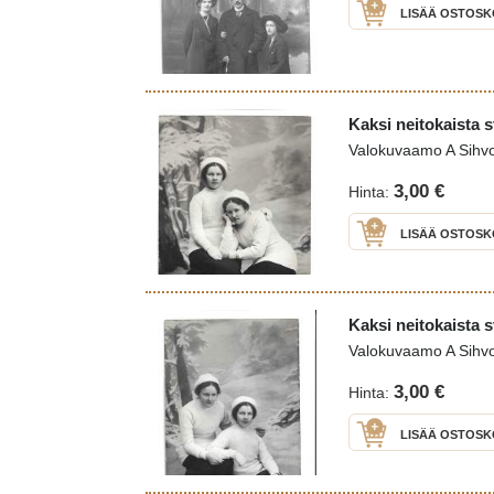
LISÄÄ OSTOSK
Kaksi neitokaista 
Valokuvaamo A Sihv
3,00 €
Hinta:
LISÄÄ OSTOSK
Kaksi neitokaista 
Valokuvaamo A Sihv
3,00 €
Hinta:
LISÄÄ OSTOSK