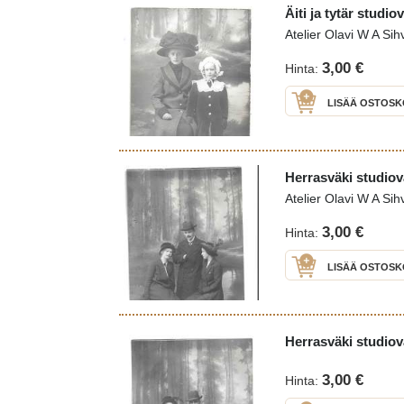
Äiti ja tytär studi
Atelier Olavi W A Si
3,00 €
Hinta:
LISÄÄ OSTOSK
Herrasväki studiov
Atelier Olavi W A Si
3,00 €
Hinta:
LISÄÄ OSTOSK
Herrasväki studiov
3,00 €
Hinta: