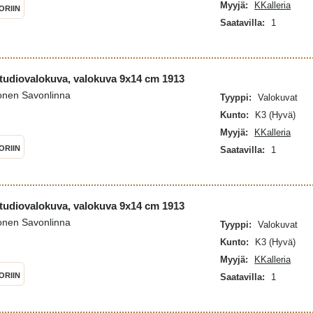
Myyjä:
KKalleria
ORIIN
Saatavilla:
1
studiovalokuva, valokuva 9x14 cm 1913
onen Savonlinna
Tyyppi:
Valokuvat
Kunto:
K3 (Hyvä)
Myyjä:
KKalleria
ORIIN
Saatavilla:
1
studiovalokuva, valokuva 9x14 cm 1913
onen Savonlinna
Tyyppi:
Valokuvat
Kunto:
K3 (Hyvä)
Myyjä:
KKalleria
ORIIN
Saatavilla:
1