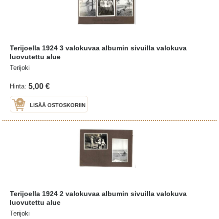
Terijoella 1924 3 valokuvaa albumin sivuilla valokuva
luovutettu alue
Terijoki
5,00 €
Hinta:
LISÄÄ OSTOSKORIIN
Terijoella 1924 2 valokuvaa albumin sivuilla valokuva
luovutettu alue
Terijoki