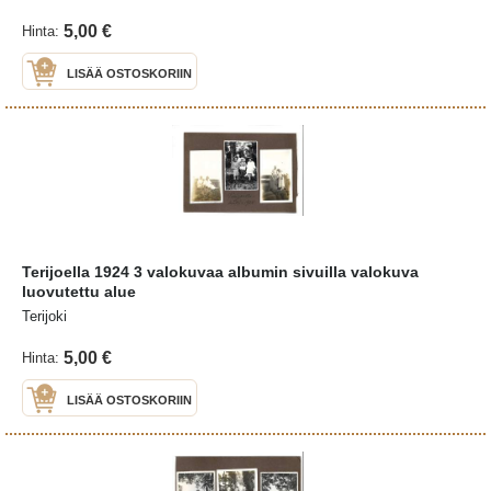
5,00 €
Hinta:
LISÄÄ OSTOSKORIIN
Terijoella 1924 3 valokuvaa albumin sivuilla valokuva
luovutettu alue
Terijoki
5,00 €
Hinta:
LISÄÄ OSTOSKORIIN