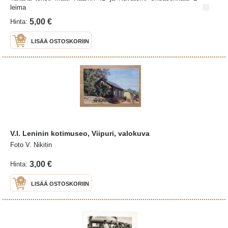
leima
5,00 €
Hinta:
LISÄÄ OSTOSKORIIN
V.I. Leninin kotimuseo, Viipuri, valokuva
Foto V. Nikitin
3,00 €
Hinta:
LISÄÄ OSTOSKORIIN