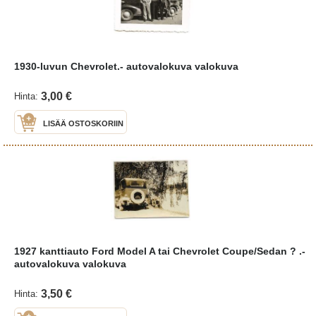
1930-luvun Chevrolet.- autovalokuva valokuva
3,00 €
Hinta:
LISÄÄ OSTOSKORIIN
1927 kanttiauto Ford Model A tai Chevrolet Coupe/Sedan ? .-
autovalokuva valokuva
3,50 €
Hinta: