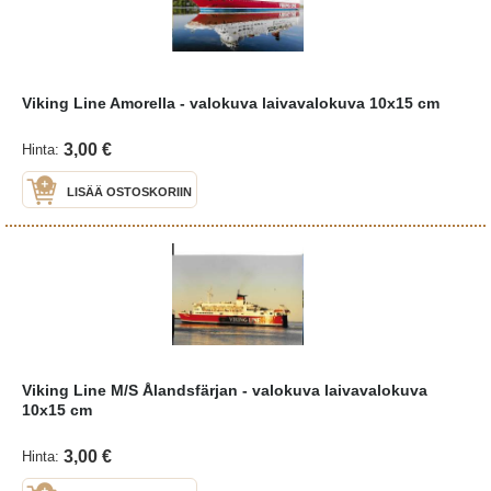
Viking Line Amorella - valokuva laivavalokuva 10x15 cm
3,00 €
Hinta:
LISÄÄ OSTOSKORIIN
Viking Line M/S Ålandsfärjan - valokuva laivavalokuva
10x15 cm
3,00 €
Hinta: