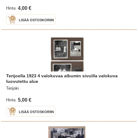
4,00 €
Hinta:
LISÄÄ OSTOSKORIIN
Terijoella 1923 4 valokuvaa albumin sivuilla valokuva
luovutettu alue
Terijoki
5,00 €
Hinta:
LISÄÄ OSTOSKORIIN