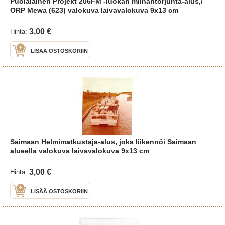
Puolalainen Projekt 206FM -luokan miinantorjunta-alus,/
ORP Mewa (623) valokuva laivavalokuva 9x13 cm
3,00 €
Hinta:
LISÄÄ OSTOSKORIIN
Saimaan Helmimatkustaja-alus, joka liikennöi Saimaan
alueella valokuva laivavalokuva 9x13 cm
3,00 €
Hinta:
LISÄÄ OSTOSKORIIN