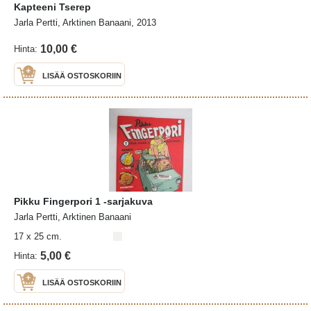
Kapteeni Tserep
Jarla Pertti, Arktinen Banaani, 2013
10,00 €
Hinta:
LISÄÄ OSTOSKORIIN
Pikku Fingerpori 1 -sarjakuva
Jarla Pertti, Arktinen Banaani
17 x 25 cm.
5,00 €
Hinta:
LISÄÄ OSTOSKORIIN