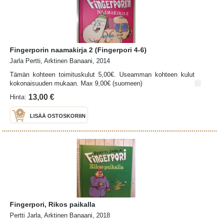
Fingerporin naamakirja 2 (Fingerpori 4-6)
Jarla Pertti, Arktinen Banaani, 2014
Tämän kohteen toimituskulut 5,00€. Useamman kohteen kulut
kokonaisuuden mukaan. Max 9,00€ (suomeen)
13,00 €
Hinta:
LISÄÄ OSTOSKORIIN
Fingerpori, Rikos paikalla
Pertti Jarla, Arktinen Banaani, 2018