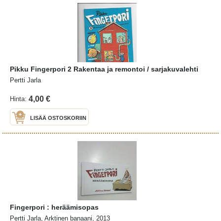
Pikku Fingerpori 2 Rakentaa ja remontoi / sarjakuvalehti
Pertti Jarla
4,00 €
Hinta:
LISÄÄ OSTOSKORIIN
Fingerpori : heräämisopas
Pertti Jarla, Arktinen banaani, 2013