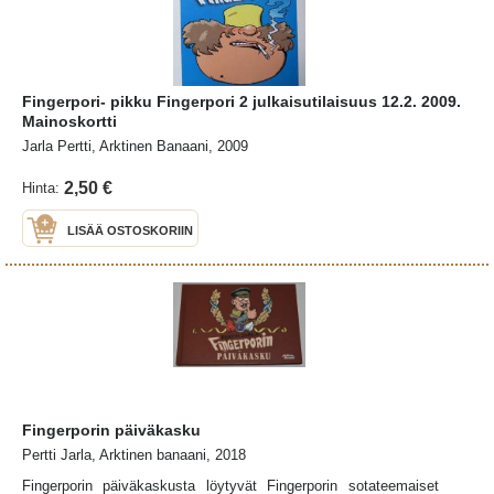
Fingerpori- pikku Fingerpori 2 julkaisutilaisuus 12.2. 2009.
Mainoskortti
Jarla Pertti, Arktinen Banaani, 2009
2,50 €
Hinta:
LISÄÄ OSTOSKORIIN
Fingerporin päiväkasku
Pertti Jarla, Arktinen banaani, 2018
Fingerporin päiväkaskusta löytyvät Fingerporin sotateemaiset