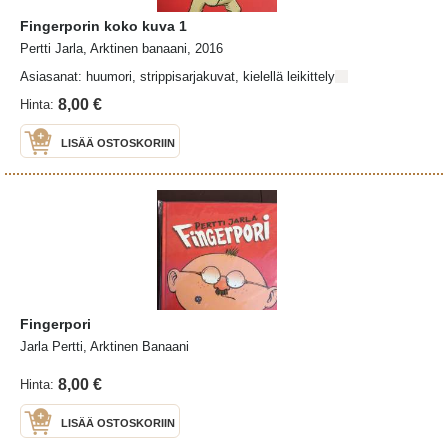
Fingerporin koko kuva 1
Pertti Jarla, Arktinen banaani, 2016
Asiasanat: huumori, strippisarjakuvat, kielellä leikittely
8,00 €
Hinta:
LISÄÄ OSTOSKORIIN
Fingerpori
Jarla Pertti, Arktinen Banaani
8,00 €
Hinta:
LISÄÄ OSTOSKORIIN