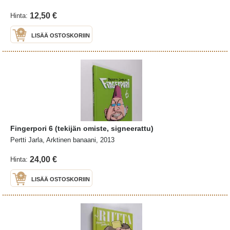
12,50 €
Hinta:
LISÄÄ OSTOSKORIIN
Fingerpori 6 (tekijän omiste, signeerattu)
Pertti Jarla, Arktinen banaani, 2013
24,00 €
Hinta:
LISÄÄ OSTOSKORIIN