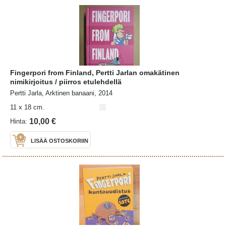
Fingerpori from Finland, Pertti Jarlan omakätinen
nimikirjoitus / piirros etulehdellä
Pertti Jarla, Arktinen banaani, 2014
11 x 18 cm.
10,00 €
Hinta:
LISÄÄ OSTOSKORIIN