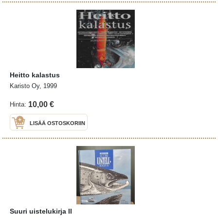
Heitto kalastus
Karisto Oy, 1999
10,00 €
Hinta:
LISÄÄ OSTOSKORIIN
Suuri uistelukirja II