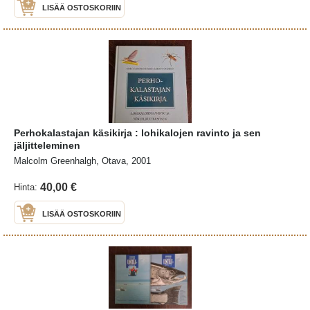
LISÄÄ OSTOSKORIIN
Perhokalastajan käsikirja : lohikalojen ravinto ja sen
jäljitteleminen
Malcolm Greenhalgh, Otava, 2001
40,00 €
Hinta:
LISÄÄ OSTOSKORIIN