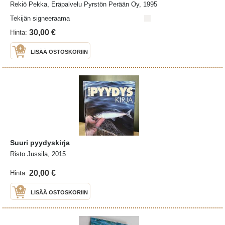
Rekiö Pekka, Eräpalvelu Pyrstön Perään Oy, 1995
Tekijän signeeraama
30,00 €
Hinta:
LISÄÄ OSTOSKORIIN
Suuri pyydyskirja
Risto Jussila, 2015
20,00 €
Hinta:
LISÄÄ OSTOSKORIIN