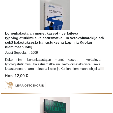
Lohenkalastajan monet kasvot - vertaileva
typologiatutkimus kalastusmatkailun vetovoimatekijöistä
sekä kalastuksesta harrastuksena Lapin ja Kuolan
niemimaan lohij...
Jussi Soppela, -, 2009
Koko nimi: Lohenkalastajan monet kasvot - vertaileva
typologiatutkimus kalastusmatkailun vetovoimatekijöistä sekä
kalastuksesta harrastuksena Lapin ja Kuolan niemimaan lohijoilla
12,00 €
Hinta:
LISÄÄ OSTOSKORIIN