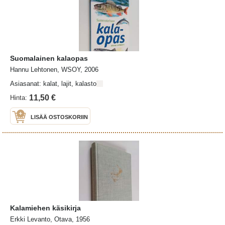
Suomalainen kalaopas
Hannu Lehtonen, WSOY, 2006
Asiasanat: kalat, lajit, kalasto
11,50 €
Hinta:
LISÄÄ OSTOSKORIIN
Kalamiehen käsikirja
Erkki Levanto, Otava, 1956