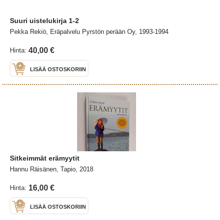
Suuri uistelukirja 1-2
Pekka Rekiö, Eräpalvelu Pyrstön perään Oy, 1993-1994
40,00 €
Hinta:
LISÄÄ OSTOSKORIIN
Sitkeimmät erämyytit
Hannu Räisänen, Tapio, 2018
16,00 €
Hinta:
LISÄÄ OSTOSKORIIN